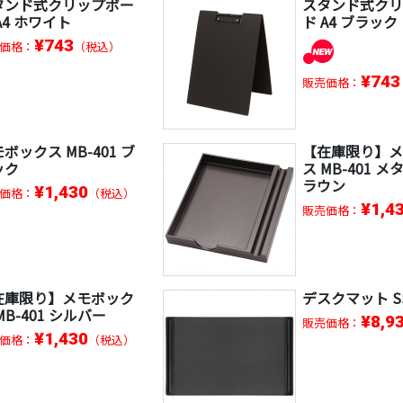
タンド式クリップボー
スタンド式ク
A4 ホワイト
ド A4 ブラック
¥743
価格：
（税込）
¥743
販売価格：
ボックス MB-401 ブ
【在庫限り】
ック
ス MB-401 
ラウン
¥1,430
価格：
（税込）
¥1,4
販売価格：
在庫限り】メモボック
デスクマット SS
MB-401 シルバー
¥8,9
販売価格：
¥1,430
価格：
（税込）