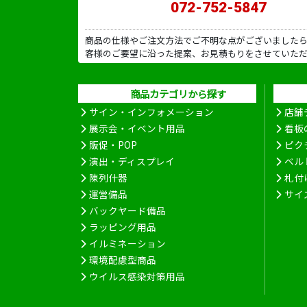
072-752-5847
商品の仕様やご注文方法でご不明な点がございました
客様のご要望に沿った提案、お見積もりをさせていた
商品カテゴリから探す
サイン・インフォメーション
店舗
展示会・イベント用品
看板
販促・POP
ピク
演出・ディスプレイ
ベル
陳列什器
札付
運営備品
サイ
バックヤード備品
ラッピング用品
イルミネーション
環境配慮型商品
ウイルス感染対策用品