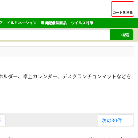
カートを見る
グ
イルミネーション
環境配慮型商品
ウイルス対策
検索
ホルダー、卓上カレンダー、デスクランチョンマットなどを
6
次の30件