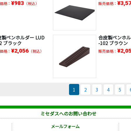
¥983
¥3,5
価格：
（税込）
販売価格：
皮製ペンホルダー LUD
合皮製ペンホルダ
02 ブラック
-102 ブラウン
¥2,056
¥2,0
価格：
（税込）
販売価格：
1
2
3
4
5
ミセダスへのお問い合わせ
メールフォーム