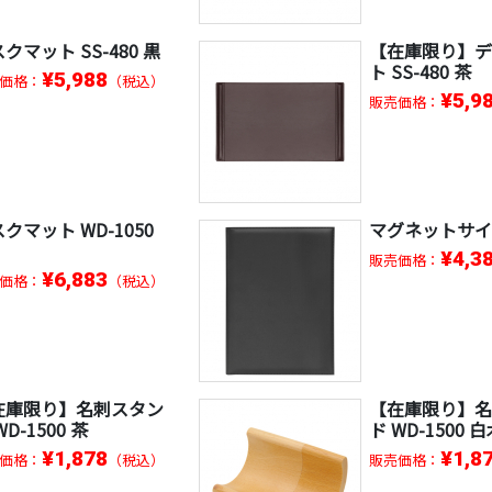
クマット SS-480 黒
【在庫限り】
ト SS-480 茶
¥5,988
価格：
（税込）
¥5,9
販売価格：
クマット WD-1050
マグネットサイ
¥4,3
販売価格：
¥6,883
価格：
（税込）
在庫限り】名刺スタン
【在庫限り】
WD-1500 茶
ド WD-1500 
¥1,878
¥1,8
価格：
（税込）
販売価格：