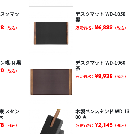
デスクマッ
デスクマット WD-1050
黒
88
¥6,883
（税込）
販売価格：
（税込）
ン帳-N 黒
デスクマット WD-1060
茶
80
（税込）
¥8,938
販売価格：
（税込）
名刺スタン
木製ペンスタンド WD-13
白木
00 黒
78
¥2,145
（税込）
販売価格：
（税込）