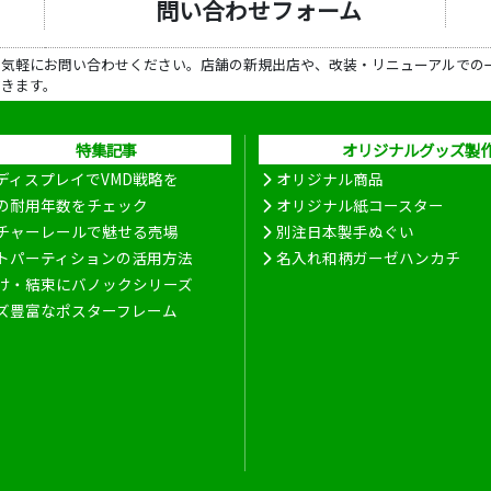
問い合わせフォーム
ら気軽にお問い合わせください。店舗の新規出店や、改装・リニューアルでの
だきます。
特集記事
オリジナルグッズ製
ディスプレイでVMD戦略を
オリジナル商品
の耐用年数をチェック
オリジナル紙コースター
チャーレールで魅せる売場
別注日本製手ぬぐい
トパーティションの活用方法
名入れ和柄ガーゼハンカチ
け・結束にバノックシリーズ
ズ豊富なポスターフレーム