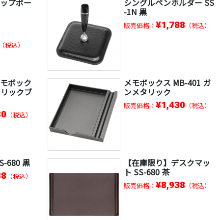
リップボー
シングルペンホルダー SS
-1N 黒
¥1,788
販売価格：
（税込）
（税込）
メモボック
メモボックス MB-401 ガ
メタリックブ
ンメタリック
¥1,430
販売価格：
（税込）
30
（税込）
-680 黒
【在庫限り】デスクマッ
ト SS-680 茶
38
（税込）
¥8,938
販売価格：
（税込）