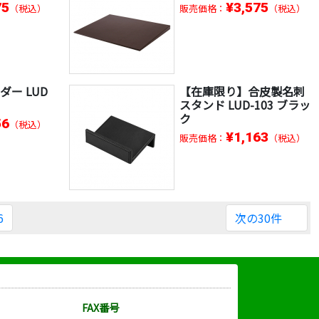
75
¥3,575
（税込）
販売価格：
（税込）
ー LUD
【在庫限り】合皮製名刺
スタンド LUD-103 ブラッ
ク
56
（税込）
¥1,163
販売価格：
（税込）
6
次の30件
FAX番号