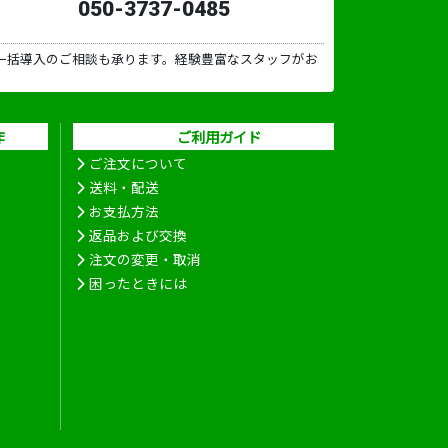
050-3737-0485
一括導入のご相談も承ります。経験豊富なスタッフがお
作
ご利用ガイド
ご注文について
送料・配送
お支払方法
返品および交換
注文の変更・取消
困ったときには