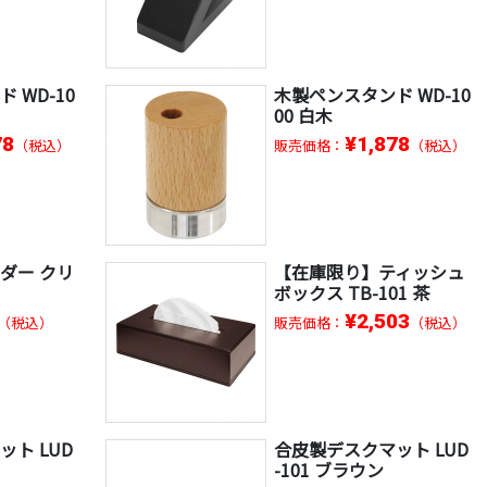
 WD-10
木製ペンスタンド WD-10
00 白木
78
¥1,878
（税込）
販売価格：
（税込）
ダー クリ
【在庫限り】ティッシュ
ボックス TB-101 茶
¥2,503
（税込）
販売価格：
（税込）
ト LUD
合皮製デスクマット LUD
-101 ブラウン