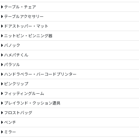
テーブル・チェア
テーブルアクセサリー
ドアストッパー・マット
ニットピン・ピンニング器
バノック
ハメパチくん
パラソル
ハンドラベラー・バーコードプリンター
ピンクリップ
フィッティングルーム
プレイランド・クッション遊具
フロストバッグ
ベンチ
ミラー