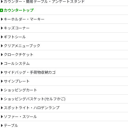
カウンター・簡易テーブル・アンケートスタンド
カウンタートップ
キーホルダー・マーキー
キッズコーナー
ギフトシール
クリアメニューブック
クロークチケット
コールシステム
サイドバッグ・手荷物収納カゴ
サインプレート
ショッピングカート
ショッピングバスケット(セルフかご)
スポットライト・ハロゲンランプ
ソファー・スツール
テーブル