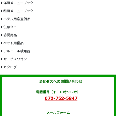
洋風メニューブック
和風メニューブック
ホテル用客室備品
伝票立て
防災用品
ペット用備品
アルコール検知器
サービスワゴン
カタログ
ミセダスへのお問い合わせ
電話番号
（平日10時～17時）
072-752-5847
メールフォーム