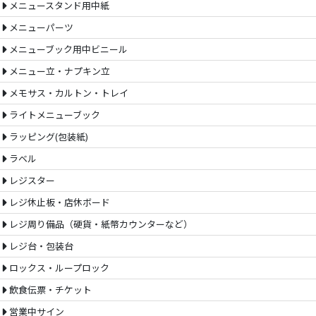
メニュースタンド用中紙
メニューパーツ
メニューブック用中ビニール
メニュー立・ナプキン立
メモサス・カルトン・トレイ
ライトメニューブック
ラッピング(包装紙)
ラベル
レジスター
レジ休止板・店休ボード
レジ周り備品（硬貨・紙幣カウンターなど）
レジ台・包装台
ロックス・ループロック
飲食伝票・チケット
営業中サイン