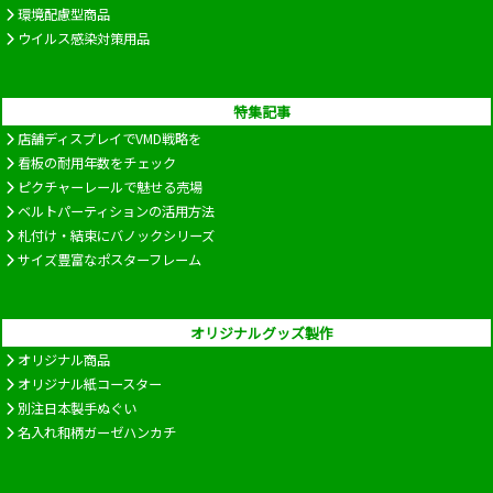
環境配慮型商品
ウイルス感染対策用品
特集記事
店舗ディスプレイでVMD戦略を
看板の耐用年数をチェック
ピクチャーレールで魅せる売場
ベルトパーティションの活用方法
札付け・結束にバノックシリーズ
サイズ豊富なポスターフレーム
オリジナルグッズ製作
オリジナル商品
オリジナル紙コースター
別注日本製手ぬぐい
名入れ和柄ガーゼハンカチ