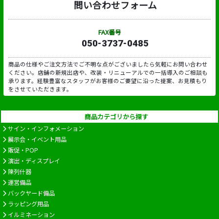
問い合わせフォーム
FAX番号
050-3737-0485
商品の仕様やご注文方法でご不明な点がございましたら気軽にお問い合わせ
ください。店舗の新規出店や、改装・リニューアルでの一括導入のご相談も
承ります。経験豊富なスタッフがお客様のご要望に沿った提案、お見積もり
をさせていただきます。
商品カテゴリから探す
サイン・インフォメーション
展示会・イベント用品
販促・POP
演出・ディスプレイ
陳列什器
運営備品
バックヤード備品
ラッピング用品
イルミネーション