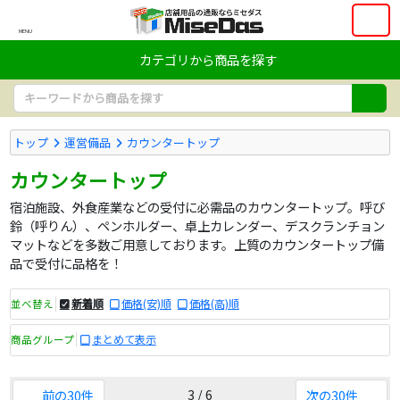
MENU
カテゴリから商品を探す
トップ
運営備品
カウンタートップ
カウンタートップ
宿泊施設、外食産業などの受付に必需品のカウンタートップ。呼び
鈴（呼りん）、ペンホルダー、卓上カレンダー、デスクランチョン
マットなどを多数ご用意しております。上質のカウンタートップ備
品で受付に品格を！
新着順
価格(安)順
価格(高)順
並べ替え
まとめて表示
商品グループ
3 / 6
前の30件
次の30件