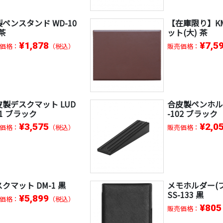
ペンスタンド WD-10
【在庫限り】K
 茶
ット(大) 茶
¥1,878
¥7,5
価格：
（税込）
販売価格：
皮製デスクマット LUD
合皮製ペンホルダ
01 ブラック
-102 ブラック
¥3,575
¥2,0
価格：
（税込）
販売価格：
クマット DM-1 黒
メモホルダー(
SS-133 黒
¥5,899
価格：
（税込）
¥805
販売価格：