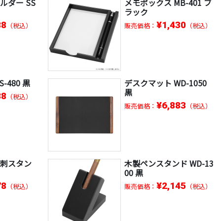
ルダー SS
メモボックス MB-401 ブ
ラック
88
¥1,430
（税込）
販売価格：
（税込）
-480 黒
デスクマット WD-1050
黒
88
（税込）
¥6,883
販売価格：
（税込）
名刺スタン
木製ペンスタンド WD-13
00 黒
78
¥2,145
（税込）
販売価格：
（税込）