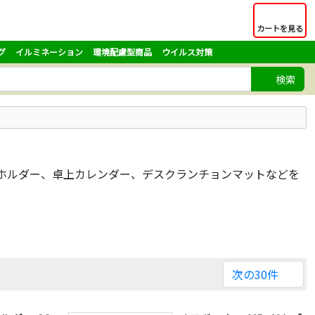
カートを見る
グ
イルミネーション
環境配慮型商品
ウイルス対策
検索
ホルダー、卓上カレンダー、デスクランチョンマットなどを
次の30件