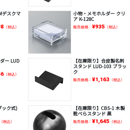
Mデスクマ
小物・メモホルダー クリ
ア K-128C
98
¥935
（税込）
販売価格：
（税込）
ー LUD
【在庫限り】合皮製名刺
スタンド LUD-103 ブラッ
ク
56
（税込）
¥1,163
販売価格：
（税込）
ブック式)
【在庫限り】CBS-1 木製
靴べらスタンド 黒
¥1,645
（税込）
販売価格：
（税込）