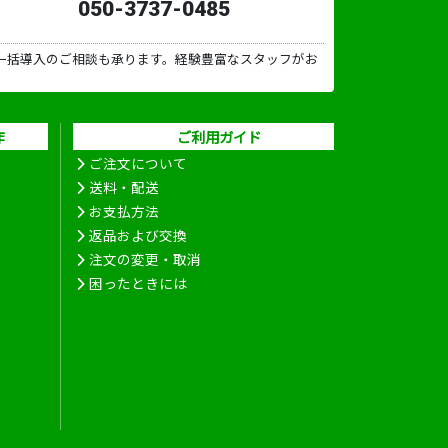
050-3737-0485
一括導入のご相談も承ります。経験豊富なスタッフがお
作
ご利用ガイド
ご注文について
送料・配送
お支払方法
返品および交換
注文の変更・取消
困ったときには