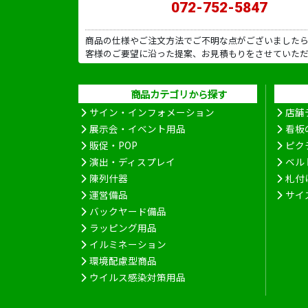
072-752-5847
商品の仕様やご注文方法でご不明な点がございました
客様のご要望に沿った提案、お見積もりをさせていた
商品カテゴリから探す
サイン・インフォメーション
店舗
展示会・イベント用品
看板
販促・POP
ピク
演出・ディスプレイ
ベル
陳列什器
札付
運営備品
サイ
バックヤード備品
ラッピング用品
イルミネーション
環境配慮型商品
ウイルス感染対策用品