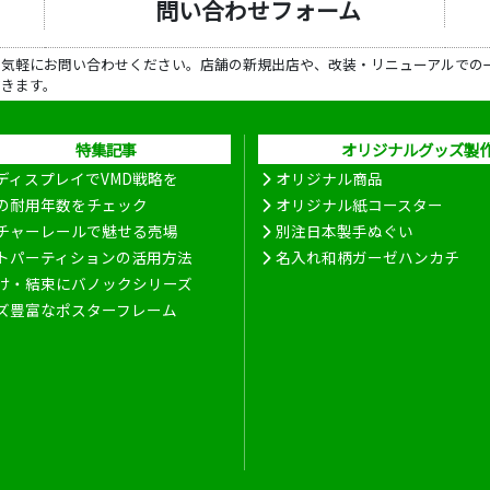
問い合わせフォーム
ら気軽にお問い合わせください。店舗の新規出店や、改装・リニューアルでの
だきます。
特集記事
オリジナルグッズ製
ディスプレイでVMD戦略を
オリジナル商品
の耐用年数をチェック
オリジナル紙コースター
チャーレールで魅せる売場
別注日本製手ぬぐい
トパーティションの活用方法
名入れ和柄ガーゼハンカチ
け・結束にバノックシリーズ
ズ豊富なポスターフレーム