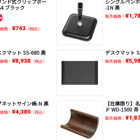
タンド式クリップボー
シングルペンホ
A4 ブラック
-1N 黒
¥1,7
販売価格：
¥743
価格：
（税込）
クマット SS-680 黒
デスクマット SS
¥8,938
¥5,9
価格：
（税込）
販売価格：
グネットサイン帳-N 黒
【在庫限り】
ド WD-1500 茶
¥4,380
価格：
（税込）
¥1,8
販売価格：