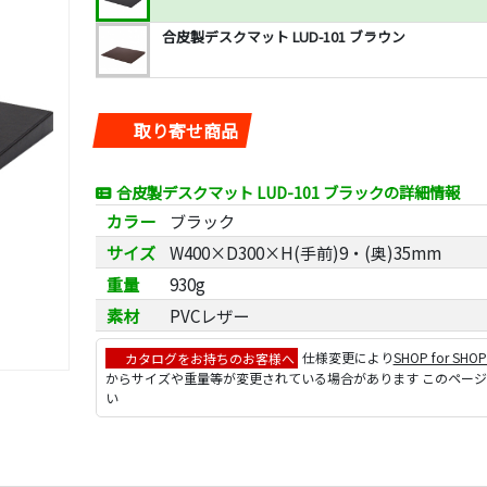
合皮製デスクマット LUD-101 ブラウン
取り寄せ商品
合皮製デスクマット LUD-101 ブラックの詳細情報
カラー
ブラック
サイズ
W400×D300×H(手前)9・(奥)35mm
重量
930g
素材
PVCレザー
カタログをお持ちのお客様へ
仕様変更により
SHOP for SHO
からサイズや重量等が変更されている場合があります このペー
い