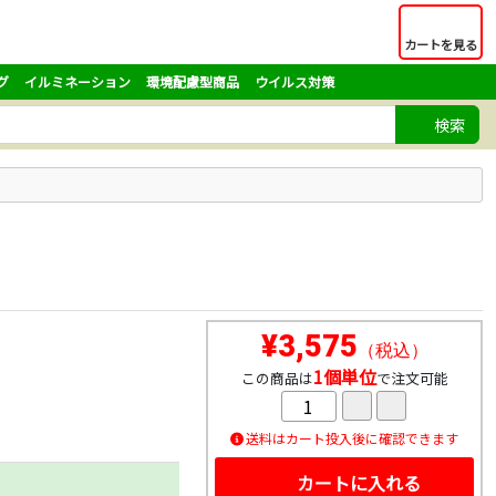
カートを見る
グ
イルミネーション
環境配慮型商品
ウイルス対策
検索
¥3,575
（税込）
1個単位
この商品は
で注文可能
送料はカート投入後に確認できます
カートに入れる