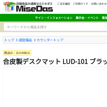
ご注文確認
ご利用ガイド
お問い合わせ
サイン・インフォメーション
展示会・イベント
販
トップ
運営備品
カウンタートップ
商品ID：B2048BLK
合皮製デスクマット LUD-101 ブラ