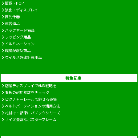
販促・POP
演出・ディスプレイ
陳列什器
運営備品
バックヤード備品
ラッピング用品
イルミネーション
環境配慮型商品
ウイルス感染対策用品
特集記事
店舗ディスプレイでVMD戦略を
看板の耐用年数をチェック
ピクチャーレールで魅せる売場
ベルトパーティションの活用方法
札付け・結束にバノックシリーズ
サイズ豊富なポスターフレーム