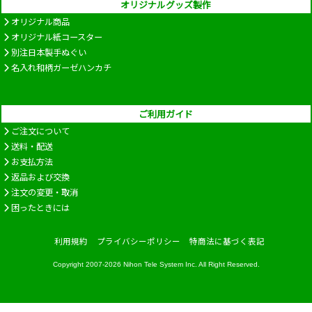
オリジナルグッズ製作
オリジナル商品
オリジナル紙コースター
別注日本製手ぬぐい
名入れ和柄ガーゼハンカチ
ご利用ガイド
ご注文について
送料・配送
お支払方法
返品および交換
注文の変更・取消
困ったときには
利用規約
プライバシーポリシー
特商法に基づく表記
Copyright 2007-2026
Nihon Tele System Inc.
All Right Reserved.