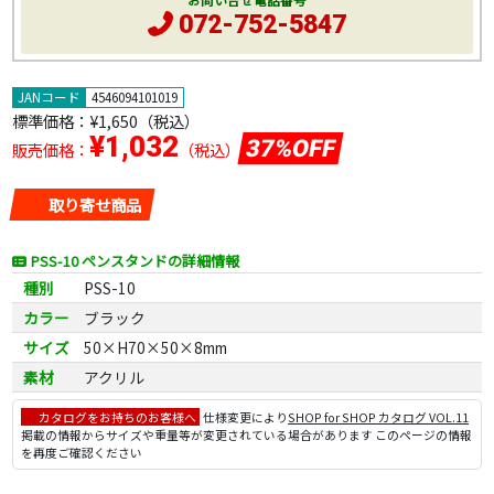
お問い合せ電話番号
072-752-5847
JANコード
4546094101019
標準価格：
¥1,650
（税込）
¥1,032
37%OFF
販売価格：
（税込）
取り寄せ商品
PSS-10 ペンスタンドの詳細情報
種別
PSS-10
カラー
ブラック
サイズ
50×H70×50×8mm
素材
アクリル
カタログをお持ちのお客様へ
仕様変更により
SHOP for SHOP カタログ VOL.11
掲載の情報からサイズや重量等が変更されている場合があります このページの情報
を再度ご確認ください