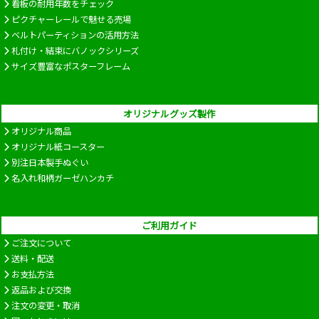
看板の耐用年数をチェック
ピクチャーレールで魅せる売場
ベルトパーティションの活用方法
札付け・結束にバノックシリーズ
サイズ豊富なポスターフレーム
オリジナルグッズ製作
オリジナル商品
オリジナル紙コースター
別注日本製手ぬぐい
名入れ和柄ガーゼハンカチ
ご利用ガイド
ご注文について
送料・配送
お支払方法
返品および交換
注文の変更・取消