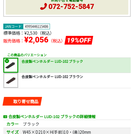
お問い合せ電話番号
072-752-5847
JANコード
4995446115486
標準価格：
¥2,530
（税込）
¥2,056
19%OFF
販売価格：
（税込）
この商品のバリエーション
合皮製ペンホルダー LUD-102 ブラック
合皮製ペンホルダー LUD-102 ブラウン
取り寄せ商品
合皮製ペンホルダー LUD-102 ブラックの詳細情報
カラー
ブラック
サイズ
W45×D210×H(手前)10・(奥)20mm