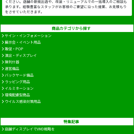
ください。店舗の新規出店や、改装・リニューアルでの一括導入のご相談も
承ります。経験豊富なスタッフがお客様のご要望に沿った提案、お見積もり
をさせていただきます。
商品カテゴリから探す
サイン・インフォメーション
展示会・イベント用品
販促・POP
演出・ディスプレイ
陳列什器
運営備品
バックヤード備品
ラッピング用品
イルミネーション
環境配慮型商品
ウイルス感染対策用品
特集記事
店舗ディスプレイでVMD戦略を