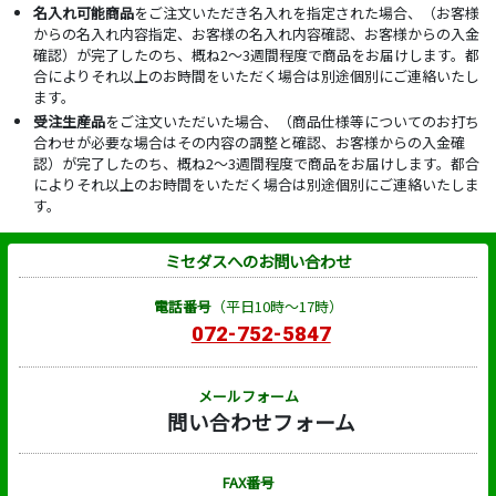
名入れ可能商品
をご注文いただき名入れを指定された場合、（お客様
からの名入れ内容指定、お客様の名入れ内容確認、お客様からの入金
確認）が完了したのち、概ね2～3週間程度で商品をお届けします。都
合によりそれ以上のお時間をいただく場合は別途個別にご連絡いたし
ます。
受注生産品
をご注文いただいた場合、（商品仕様等についてのお打ち
合わせが必要な場合はその内容の調整と確認、お客様からの入金確
認）が完了したのち、概ね2～3週間程度で商品をお届けします。都合
によりそれ以上のお時間をいただく場合は別途個別にご連絡いたしま
す。
ミセダスへのお問い合わせ
電話番号
（平日10時～17時）
072-752-5847
メールフォーム
問い合わせフォーム
FAX番号