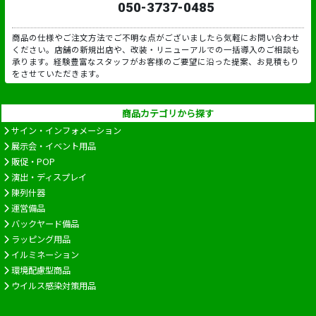
050-3737-0485
商品の仕様やご注文方法でご不明な点がございましたら気軽にお問い合わせ
ください。店舗の新規出店や、改装・リニューアルでの一括導入のご相談も
承ります。経験豊富なスタッフがお客様のご要望に沿った提案、お見積もり
をさせていただきます。
商品カテゴリから探す
サイン・インフォメーション
展示会・イベント用品
販促・POP
演出・ディスプレイ
陳列什器
運営備品
バックヤード備品
ラッピング用品
イルミネーション
環境配慮型商品
ウイルス感染対策用品