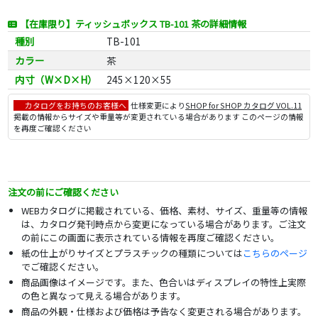
【在庫限り】ティッシュボックス TB-101 茶の詳細情報
種別
TB-101
カラー
茶
内寸（W×D×H）
245×120×55
カタログをお持ちのお客様へ
仕様変更により
SHOP for SHOP カタログ VOL.11
掲載の情報からサイズや重量等が変更されている場合があります このページの情報
を再度ご確認ください
注文の前にご確認ください
WEBカタログに掲載されている、価格、素材、サイズ、重量等の情報
は、カタログ発刊時点から変更になっている場合があります。ご注文
の前にこの画面に表示されている情報を再度ご確認ください。
紙の仕上がりサイズとプラスチックの種類については
こちらのページ
でご確認ください。
商品画像はイメージです。また、色合いはディスプレイの特性上実際
の色と異なって見える場合があります。
商品の外観・仕様および価格は予告なく変更される場合があります。