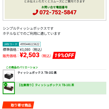
とお伝えいただくとスムーズにご案内できます
お問い合せ電話番号
072-752-5847
シンプルティッシュボックスです
ホテルなどでのご利用に適しています
JANコード
4995446115622
標準価格：
¥3,080
（税込）
¥2,503
19%OFF
販売価格：
（税込）
この商品のバリエーション
ティッシュボックス TB-102 黒
【在庫限り】ティッシュボックス TB-101 茶
取り寄せ商品