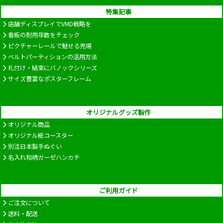
特集記事
店舗ディスプレイでVMD戦略を
看板の耐用年数をチェック
ピクチャーレールで魅せる売場
ベルトパーティションの活用方法
札付け・結束にバノックシリーズ
サイズ豊富なポスターフレーム
オリジナルグッズ製作
オリジナル商品
オリジナル紙コースター
別注日本製手ぬぐい
名入れ和柄ガーゼハンカチ
ご利用ガイド
ご注文について
送料・配送