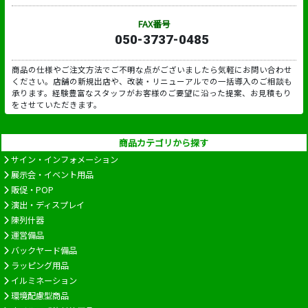
FAX番号
050-3737-0485
商品の仕様やご注文方法でご不明な点がございましたら気軽にお問い合わせ
ください。店舗の新規出店や、改装・リニューアルでの一括導入のご相談も
承ります。経験豊富なスタッフがお客様のご要望に沿った提案、お見積もり
をさせていただきます。
商品カテゴリから探す
サイン・インフォメーション
展示会・イベント用品
販促・POP
演出・ディスプレイ
陳列什器
運営備品
バックヤード備品
ラッピング用品
イルミネーション
環境配慮型商品