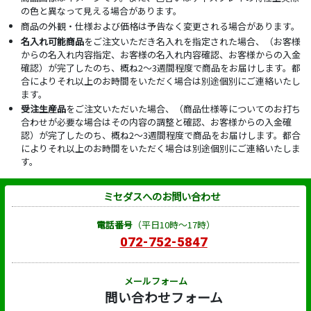
の色と異なって見える場合があります。
商品の外観・仕様および価格は予告なく変更される場合があります。
名入れ可能商品
をご注文いただき名入れを指定された場合、（お客様
からの名入れ内容指定、お客様の名入れ内容確認、お客様からの入金
確認）が完了したのち、概ね2～3週間程度で商品をお届けします。都
合によりそれ以上のお時間をいただく場合は別途個別にご連絡いたし
ます。
受注生産品
をご注文いただいた場合、（商品仕様等についてのお打ち
合わせが必要な場合はその内容の調整と確認、お客様からの入金確
認）が完了したのち、概ね2～3週間程度で商品をお届けします。都合
によりそれ以上のお時間をいただく場合は別途個別にご連絡いたしま
す。
ミセダスへのお問い合わせ
電話番号
（平日10時～17時）
072-752-5847
メールフォーム
問い合わせフォーム