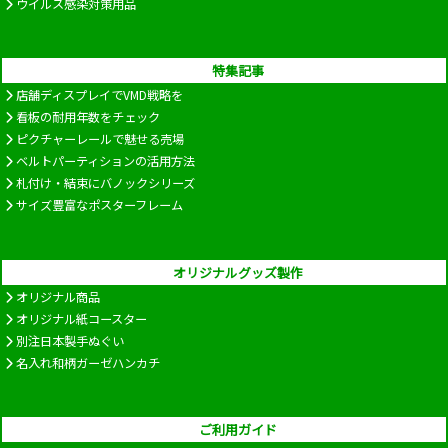
ウイルス感染対策用品
特集記事
店舗ディスプレイでVMD戦略を
看板の耐用年数をチェック
ピクチャーレールで魅せる売場
ベルトパーティションの活用方法
札付け・結束にバノックシリーズ
サイズ豊富なポスターフレーム
オリジナルグッズ製作
オリジナル商品
オリジナル紙コースター
別注日本製手ぬぐい
名入れ和柄ガーゼハンカチ
ご利用ガイド