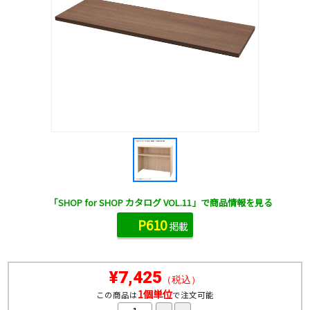
「SHOP for SHOP カタログ VOL.11」で商品情報を見る
P610
掲載
¥7,425
（税込）
1個単位
この商品は
で注文可能