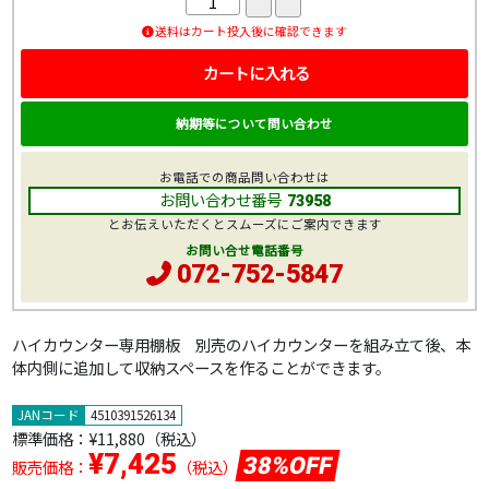
送料はカート投入後に確認できます
カートに入れる
納期等について問い合わせ
お電話での商品問い合わせは
お問い合わせ番号
73958
とお伝えいただくとスムーズにご案内できます
お問い合せ電話番号
072-752-5847
ハイカウンター専用棚板 別売のハイカウンターを組み立て後、本
体内側に追加して収納スペースを作ることができます。
JANコード
4510391526134
標準価格：
¥11,880
（税込）
¥7,425
38%OFF
販売価格：
（税込）