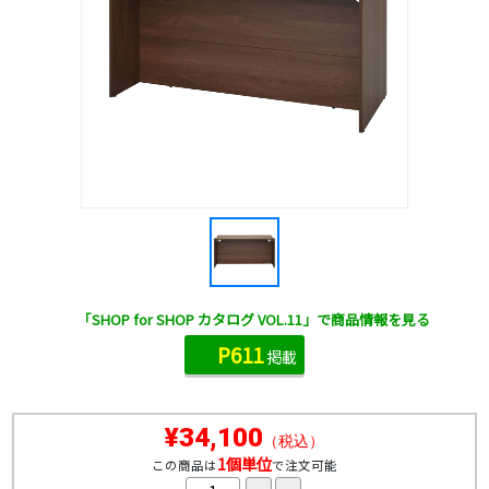
「SHOP for SHOP カタログ VOL.11」で商品情報を見る
P611
掲載
¥34,100
（税込）
1個単位
この商品は
で注文可能