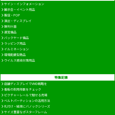
サイン・インフォメーション
展示会・イベント用品
販促・POP
演出・ディスプレイ
陳列什器
運営備品
バックヤード備品
ラッピング用品
イルミネーション
環境配慮型商品
ウイルス感染対策用品
特集記事
店舗ディスプレイでVMD戦略を
看板の耐用年数をチェック
ピクチャーレールで魅せる売場
ベルトパーティションの活用方法
札付け・結束にバノックシリーズ
サイズ豊富なポスターフレーム