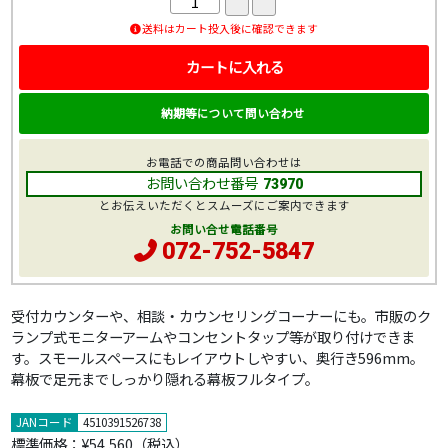
送料はカート投入後に確認できます
カートに入れる
納期等について問い合わせ
お電話での商品問い合わせは
お問い合わせ番号
73970
とお伝えいただくとスムーズにご案内できます
お問い合せ電話番号
072-752-5847
受付カウンターや、相談・カウンセリングコーナーにも。市販のク
ランプ式モニターアームやコンセントタップ等が取り付けできま
す。スモールスペースにもレイアウトしやすい、奥行き596mm。
幕板で足元までしっかり隠れる幕板フルタイプ。
JANコード
4510391526738
標準価格：
¥54,560
（税込）