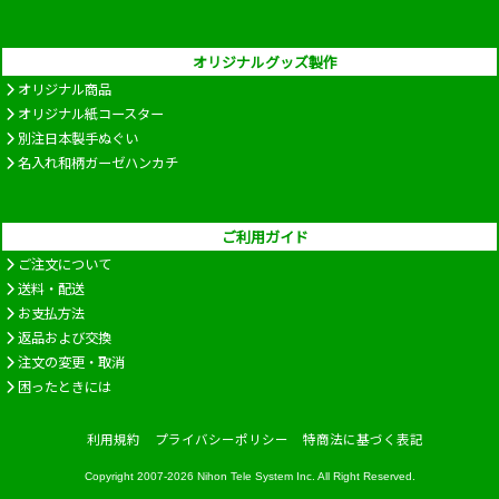
オリジナルグッズ製作
オリジナル商品
オリジナル紙コースター
別注日本製手ぬぐい
名入れ和柄ガーゼハンカチ
ご利用ガイド
ご注文について
送料・配送
お支払方法
返品および交換
注文の変更・取消
困ったときには
利用規約
プライバシーポリシー
特商法に基づく表記
Copyright 2007-2026
Nihon Tele System Inc.
All Right Reserved.