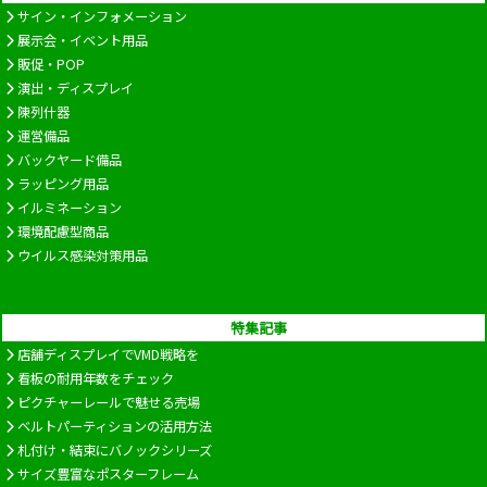
サイン・インフォメーション
展示会・イベント用品
販促・POP
演出・ディスプレイ
陳列什器
運営備品
バックヤード備品
ラッピング用品
イルミネーション
環境配慮型商品
ウイルス感染対策用品
特集記事
店舗ディスプレイでVMD戦略を
看板の耐用年数をチェック
ピクチャーレールで魅せる売場
ベルトパーティションの活用方法
札付け・結束にバノックシリーズ
サイズ豊富なポスターフレーム