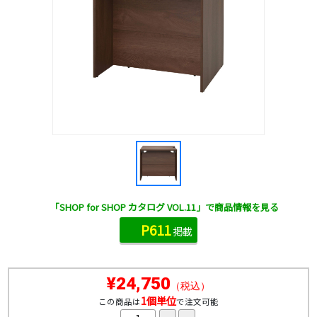
「SHOP for SHOP カタログ VOL.11」で商品情報を見る
P611
掲載
¥24,750
（税込）
1個単位
この商品は
で注文可能