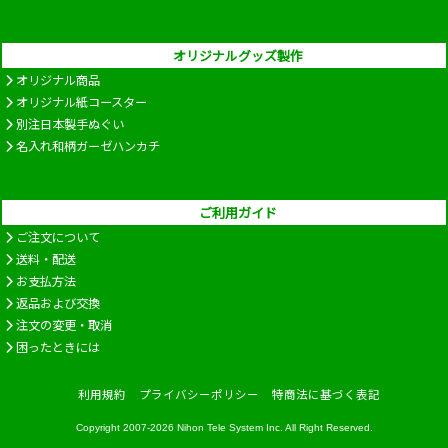
オリジナルグッズ製作
オリジナル商品
オリジナル紙コースター
別注日本製手ぬぐい
名入れ和柄ガーゼハンカチ
ご利用ガイド
ご注文について
送料・配送
お支払方法
返品および交換
注文の変更・取消
困ったときには
利用規約
プライバシーポリシー
特商法に基づく表記
Copyright 2007-2026
Nihon Tele System Inc.
All Right Reserved.