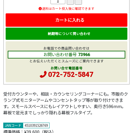
送料はカート投入後に確認できます
カートに入れる
納期等について問い合わせ
お電話での商品問い合わせは
お問い合わせ番号
73966
とお伝えいただくとスムーズにご案内できます
お問い合せ電話番号
072-752-5847
受付カウンターや、相談・カウンセリングコーナーにも。市販のク
ランプ式モニターアームやコンセントタップ等が取り付けできま
す。スモールスペースにもレイアウトしやすい、奥行き596mm。
幕板で足元までしっかり隠れる幕板フルタイプ。
JANコード
4510391526769
標準価格：
¥39,600
（税込）