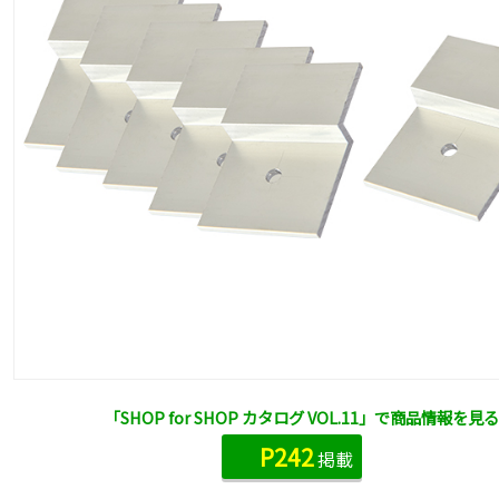
「SHOP for SHOP カタログ VOL.11」で商品情報を見る
P242
掲載