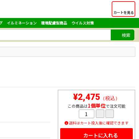
カートを見る
グ
イルミネーション
環境配慮型商品
ウイルス対策
検索
¥2,475
（税込）
1個単位
この商品は
で注文可能
送料はカート投入後に確認できます
カートに入れる