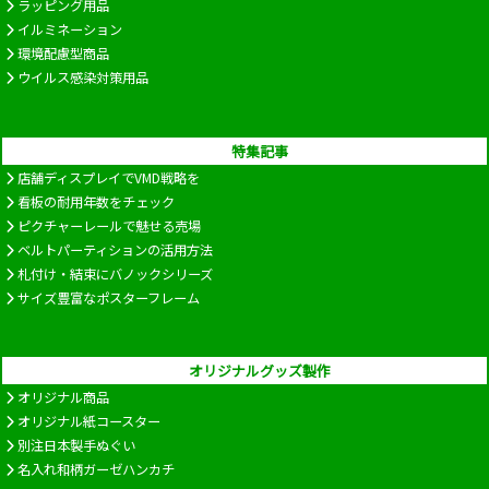
ラッピング用品
イルミネーション
環境配慮型商品
ウイルス感染対策用品
特集記事
店舗ディスプレイでVMD戦略を
看板の耐用年数をチェック
ピクチャーレールで魅せる売場
ベルトパーティションの活用方法
札付け・結束にバノックシリーズ
サイズ豊富なポスターフレーム
オリジナルグッズ製作
オリジナル商品
オリジナル紙コースター
別注日本製手ぬぐい
名入れ和柄ガーゼハンカチ