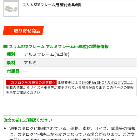
スリムSEGフレーム用 壁付金具6個
取り寄せ商品
スリムSEGフレーム アルミフレーム(m単位)の詳細情報
種別
アルミフレーム(m単位)
素材
アルミ
付属品
ー
カタログをお持ちのお客様へ
仕様変更により
SHOP for SHOP カタログ VOL.11
掲載の情報からサイズや重量等が変更されている場合があります このページの情報
を再度ご確認ください
注文の前にご確認ください
WEBカタログに掲載されている、価格、素材、サイズ、重量等の情報
は、カタログ発刊時点から変更になっている場合があります。ご注文