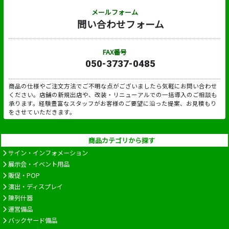
メールフォーム
問い合わせフォーム
FAX番号
050-3737-0485
商品の仕様やご注文方法でご不明な点がございましたら気軽にお問い合わせ
ください。店舗の新規出店や、改装・リニューアルでの一括導入のご相談も
承ります。経験豊富なスタッフがお客様のご要望に沿った提案、お見積もり
をさせていただきます。
商品カテゴリから探す
サイン・インフォメーション
展示会・イベント用品
販促・POP
演出・ディスプレイ
陳列什器
運営備品
バックヤード備品