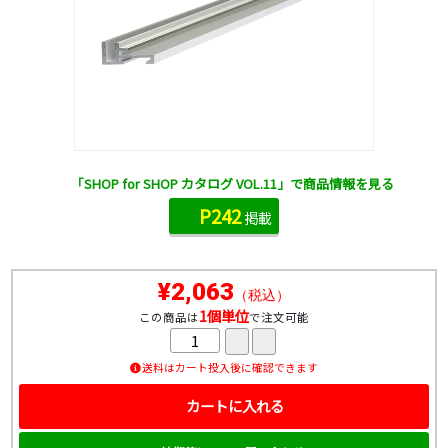
「SHOP for SHOP カタログ VOL.11」で商品情報を見る
P242
掲載
¥2,063
（税込）
1個単位
この商品は
で注文可能
送料はカート投入後に確認できます
カートに入れる