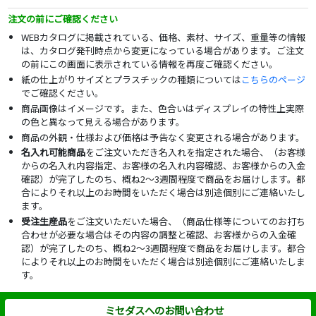
注文の前にご確認ください
WEBカタログに掲載されている、価格、素材、サイズ、重量等の情報
は、カタログ発刊時点から変更になっている場合があります。ご注文
の前にこの画面に表示されている情報を再度ご確認ください。
紙の仕上がりサイズとプラスチックの種類については
こちらのページ
でご確認ください。
商品画像はイメージです。また、色合いはディスプレイの特性上実際
の色と異なって見える場合があります。
商品の外観・仕様および価格は予告なく変更される場合があります。
名入れ可能商品
をご注文いただき名入れを指定された場合、（お客様
からの名入れ内容指定、お客様の名入れ内容確認、お客様からの入金
確認）が完了したのち、概ね2～3週間程度で商品をお届けします。都
合によりそれ以上のお時間をいただく場合は別途個別にご連絡いたし
ます。
受注生産品
をご注文いただいた場合、（商品仕様等についてのお打ち
合わせが必要な場合はその内容の調整と確認、お客様からの入金確
認）が完了したのち、概ね2～3週間程度で商品をお届けします。都合
によりそれ以上のお時間をいただく場合は別途個別にご連絡いたしま
す。
ミセダスへのお問い合わせ