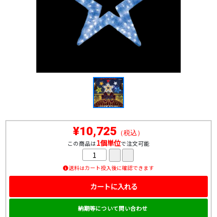
¥10,725
（税込）
1個単位
この商品は
で注文可能
送料はカート投入後に確認できます
カートに入れる
納期等について問い合わせ