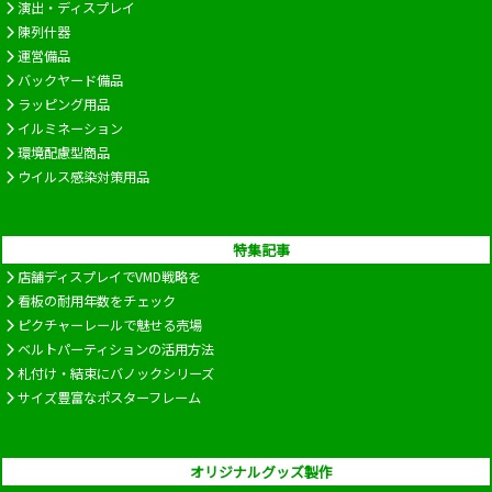
演出・ディスプレイ
陳列什器
運営備品
バックヤード備品
ラッピング用品
イルミネーション
環境配慮型商品
ウイルス感染対策用品
特集記事
店舗ディスプレイでVMD戦略を
看板の耐用年数をチェック
ピクチャーレールで魅せる売場
ベルトパーティションの活用方法
札付け・結束にバノックシリーズ
サイズ豊富なポスターフレーム
オリジナルグッズ製作