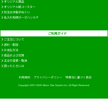
オリジナル商品
オリジナル紙コースター
別注日本製手ぬぐい
名入れ和柄ガーゼハンカチ
ご利用ガイド
ご注文について
送料・配送
お支払方法
返品および交換
注文の変更・取消
困ったときには
利用規約
プライバシーポリシー
特商法に基づく表記
Copyright 2007-2026
Nihon Tele System Inc.
All Right Reserved.