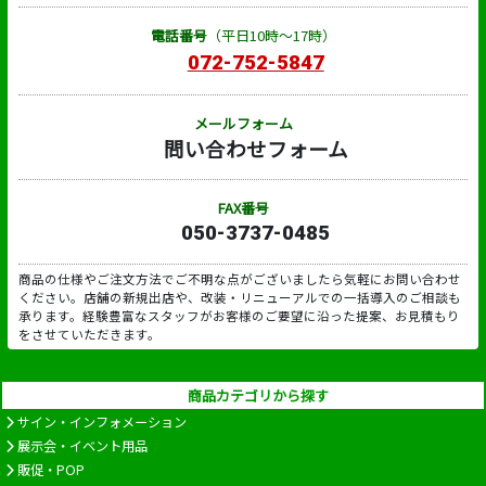
電話番号
（平日10時～17時）
072-752-5847
メールフォーム
問い合わせフォーム
FAX番号
050-3737-0485
商品の仕様やご注文方法でご不明な点がございましたら気軽にお問い合わせ
ください。店舗の新規出店や、改装・リニューアルでの一括導入のご相談も
承ります。経験豊富なスタッフがお客様のご要望に沿った提案、お見積もり
をさせていただきます。
商品カテゴリから探す
サイン・インフォメーション
展示会・イベント用品
販促・POP