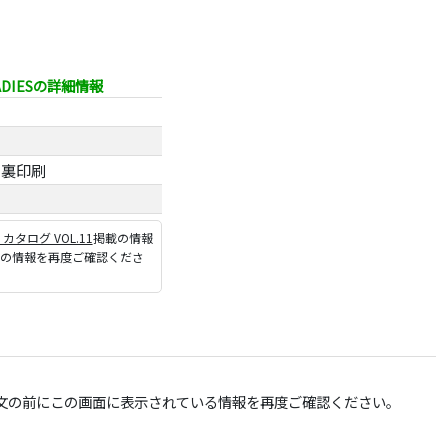
DIESの詳細情報
ト裏印刷
P カタログ VOL.11
掲載の情報
ジの情報を再度ご確認くださ
文の前にこの画面に表示されている情報を再度ご確認ください。