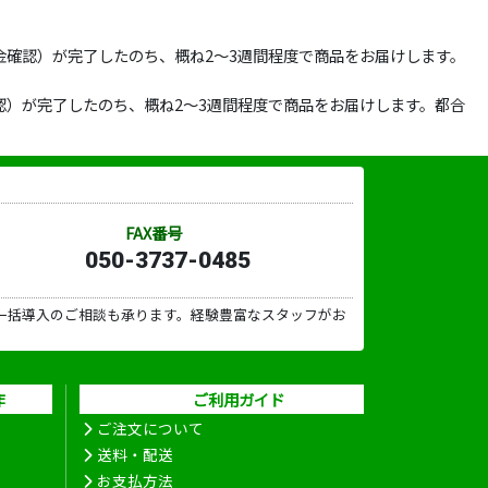
確認）が完了したのち、概ね2～3週間程度で商品をお届けします。
）が完了したのち、概ね2～3週間程度で商品をお届けします。都合
FAX番号
050-3737-0485
一括導入のご相談も承ります。経験豊富なスタッフがお
作
ご利用ガイド
ご注文について
送料・配送
お支払方法