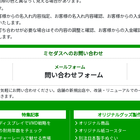
実際の色と異なって見える場合があります。
す。
客様からの名入れ内容指定、お客様の名入れ内容確認、お客様からの入金
いたします。
打ち合わせが必要な場合はその内容の調整と確認、お客様からの入金確認
します。
ミセダスへのお問い合わせ
メールフォーム
問い合わせフォーム
ら気軽にお問い合わせください。店舗の新規出店や、改装・リニューアルでの
だきます。
特集記事
オリジナルグッズ製
ディスプレイでVMD戦略を
オリジナル商品
の耐用年数をチェック
オリジナル紙コースター
チャーレールで魅せる売場
別注日本製手ぬぐい