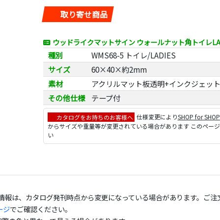
取り寄せ商品
ウッドライクマットサイン ウォールナット角トイレLA
種別
WMS68-5 トイレ/LADIES
サイズ
60×40×約2mm
素材
アクリルマット板透明+インクジェッ
その他仕様
テープ付
カタログをお持ちのお客様へ
仕様変更により
SHOP for SHO
からサイズや重量等が変更されている場合があります このペー
い
の情報は、カタログ発刊時点から変更になっている場合があります。ご注
ージ
でご確認ください。