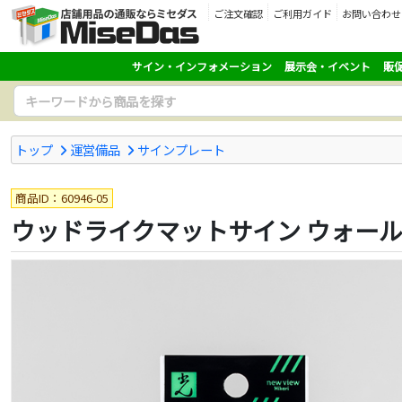
ご注文確認
ご利用ガイド
お問い合わせ
サイン・インフォメーション
展示会・イベント
販
トップ
運営備品
サインプレート
商品ID：60946-05
ウッドライクマットサイン ウォールナ