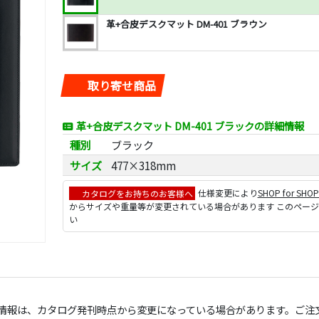
革+合皮デスクマット DM-401 ブラウン
取り寄せ商品
革+合皮デスクマット DM-401 ブラックの詳細情報
種別
ブラック
サイズ
477×318mm
カタログをお持ちのお客様へ
仕様変更により
SHOP for SHO
からサイズや重量等が変更されている場合があります このペー
い
の情報は、カタログ発刊時点から変更になっている場合があります。ご注