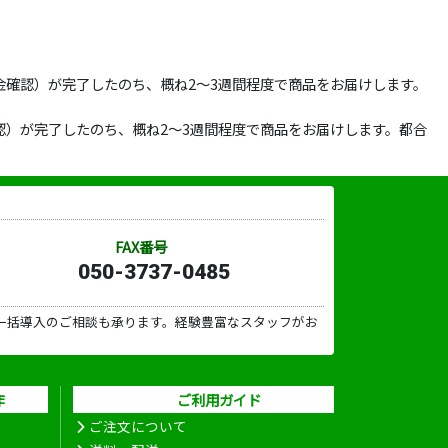
確認）が完了したのち、概ね2～3週間程度で商品をお届けします。
）が完了したのち、概ね2～3週間程度で商品をお届けします。都合
FAX番号
050-3737-0485
一括導入のご相談も承ります。経験豊富なスタッフがお
作
ご利用ガイド
ご注文について