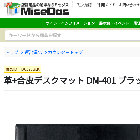
ご注文確認
ご利用ガイド
お問い合わせ
サイン・インフォメーション
展示会・イベント
販
トップ
運営備品
カウンタートップ
商品ID：D0173BLK
革+合皮デスクマット DM-401 ブラ