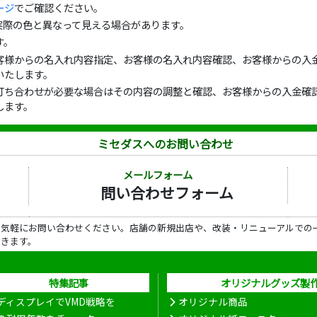
ージ
でご確認ください。
実際の色と異なって見える場合があります。
す。
客様からの名入れ内容指定、お客様の名入れ内容確認、お客様からの入金
いたします。
打ち合わせが必要な場合はその内容の調整と確認、お客様からの入金確認
します。
ミセダスへのお問い合わせ
メールフォーム
問い合わせフォーム
ら気軽にお問い合わせください。店舗の新規出店や、改装・リニューアルでの
だきます。
特集記事
オリジナルグッズ製
ディスプレイでVMD戦略を
オリジナル商品