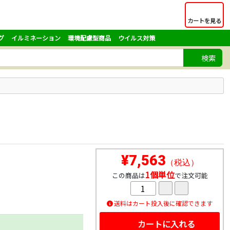
カートを見る
グ
イルミネーション
環境配慮型商品
ウイルス対策
検索
¥7,563
（税込）
1個単位
この商品は
で注文可能
送料はカート投入後に確認できます
カートに入れる