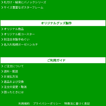
札付け・結束にバノックシリーズ
サイズ豊富なポスターフレーム
オリジナルグッズ製作
オリジナル商品
オリジナル紙コースター
別注日本製手ぬぐい
名入れ和柄ガーゼハンカチ
ご利用ガイド
ご注文について
送料・配送
お支払方法
返品および交換
注文の変更・取消
困ったときには
利用規約
プライバシーポリシー
特商法に基づく表記