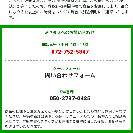
合わせが必要な場合はその内容の調整と確認、お客様からの入金確
認）が完了したのち、概ね2～3週間程度で商品をお届けします。都合
によりそれ以上のお時間をいただく場合は別途個別にご連絡いたしま
す。
ミセダスへのお問い合わせ
電話番号
（平日10時～17時）
072-752-5847
メールフォーム
問い合わせフォーム
FAX番号
050-3737-0485
商品の仕様やご注文方法でご不明な点がございましたら気軽にお問い合わせ
ください。店舗の新規出店や、改装・リニューアルでの一括導入のご相談も
承ります。経験豊富なスタッフがお客様のご要望に沿った提案、お見積もり
をさせていただきます。