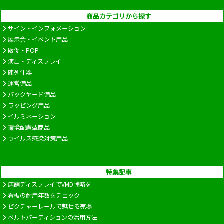
商品カテゴリから探す
サイン・インフォメーション
展示会・イベント用品
販促・POP
演出・ディスプレイ
陳列什器
運営備品
バックヤード備品
ラッピング用品
イルミネーション
環境配慮型商品
ウイルス感染対策用品
特集記事
店舗ディスプレイでVMD戦略を
看板の耐用年数をチェック
ピクチャーレールで魅せる売場
ベルトパーティションの活用方法