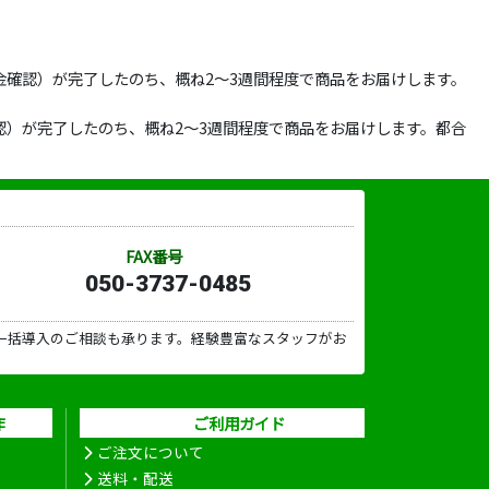
確認）が完了したのち、概ね2～3週間程度で商品をお届けします。
）が完了したのち、概ね2～3週間程度で商品をお届けします。都合
FAX番号
050-3737-0485
一括導入のご相談も承ります。経験豊富なスタッフがお
作
ご利用ガイド
ご注文について
送料・配送