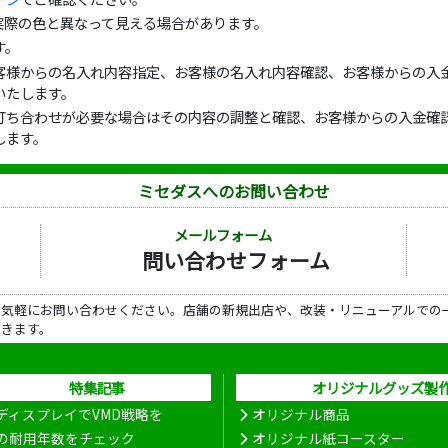
実際の色と異なって見える場合があります。
す。
客様からの名入れ内容指定、お客様の名入れ内容確認、お客様からの入金
いたします。
打ち合わせが必要な場合はその内容の調整と確認、お客様からの入金確認
します。
ミセダスへのお問い合わせ
メールフォーム
問い合わせフォーム
ら気軽にお問い合わせください。店舗の新規出店や、改装・リニューアルでの
だきます。
特集記事
オリジナルグッズ製
ディスプレイでVMD戦略を
オリジナル商品
の耐用年数をチェック
オリジナル紙コースター