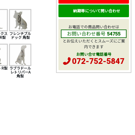
納期等について問い合わせ
お電話での商品問い合わせは
お問い合わせ番号
ックス
フレンチブル
54755
R型
ドック 角型
とお伝えいただくとスムーズにご案
内できます
お問い合せ電話番号
072-752-5847
 R型
ラブラドール
レトリバーA
角型