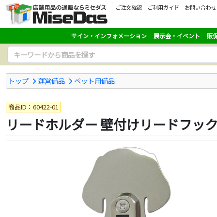
ご注文確認
ご利用ガイド
お問い合わせ
サイン・インフォメーション
展示会・イベント
販
トップ
運営備品
ペット用備品
商品ID：60422-01
リードホルダー 壁付けリードフック W