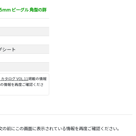
5mm ビーグル 角型の詳
グシート
P カタログ VOL.11
掲載の情報
ジの情報を再度ご確認くださ
文の前にこの画面に表示されている情報を再度ご確認ください。