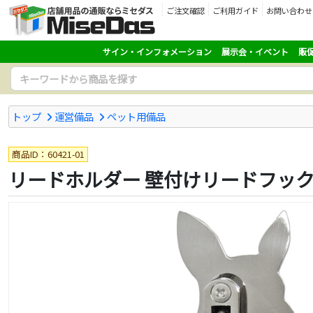
ご注文確認
ご利用ガイド
お問い合わせ
サイン・インフォメーション
展示会・イベント
販
トップ
運営備品
ペット用備品
商品ID：60421-01
リードホルダー 壁付けリードフック W