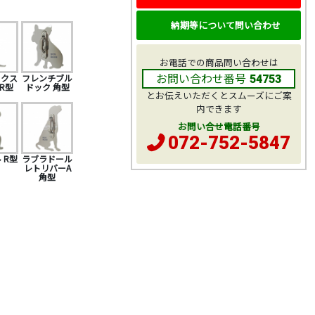
納期等について問い合わせ
お電話での商品問い合わせは
お問い合わせ番号
ックス
フレンチブル
54753
R型
ドック 角型
とお伝えいただくとスムーズにご案
内できます
お問い合せ電話番号
072-752-5847
 R型
ラブラドール
レトリバーA
角型