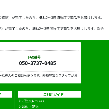
確認）が完了したのち、概ね2～3週間程度で商品をお届けします。
）が完了したのち、概ね2～3週間程度で商品をお届けします。都合
FAX番号
050-3737-0485
一括導入のご相談も承ります。経験豊富なスタッフがお
作
ご利用ガイド
ご注文について
送料・配送