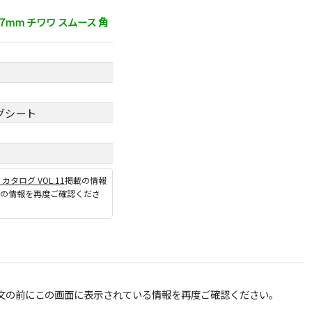
7mm チワワ スムース 角
グシート
P カタログ VOL.11
掲載の情報
ジの情報を再度ご確認くださ
文の前にこの画面に表示されている情報を再度ご確認ください。