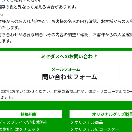
実際の色と異なって見える場合があります。
す。
客様からの名入れ内容指定、お客様の名入れ内容確認、お客様からの入金
いたします。
打ち合わせが必要な場合はその内容の調整と確認、お客様からの入金確認
します。
ミセダスへのお問い合わせ
メールフォーム
問い合わせフォーム
ら気軽にお問い合わせください。店舗の新規出店や、改装・リニューアルでの
だきます。
特集記事
オリジナルグッズ製
ディスプレイでVMD戦略を
オリジナル商品
の耐用年数をチェック
オリジナル紙コースター