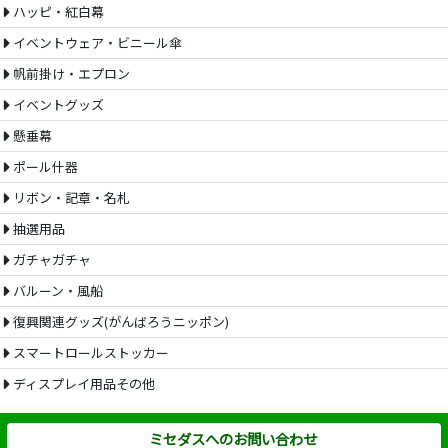
ハッピ・紅白幕
イベントウェア・ビニール傘
帆前掛け・エプロン
イベントグッズ
懸垂幕
ポール什器
リボン・記章・名札
抽選用品
ガチャガチャ
バルーン・風船
復興関連グッズ(がんばろうニッポン)
スマートロールストッカー
ディスプレイ用品その他
ミセダスへのお問い合わせ