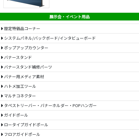
展示会・イベント用品
限定特価品コーナー
システムパネル/バックボード/インタビューボード
ポップアップカウンター
バナースタンド
バナースタンド補修パーツ
バナー用メディア素材
ハトメ加工ツール
マルチコネクター
タペストリーバー・バナーホルダー・POPハンガー
ガイドポール
ロータイプガイドポール
フロアガイドポール