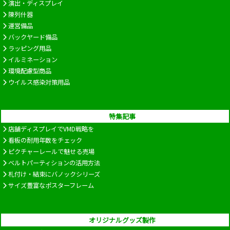
演出・ディスプレイ
陳列什器
運営備品
バックヤード備品
ラッピング用品
イルミネーション
環境配慮型商品
ウイルス感染対策用品
特集記事
店舗ディスプレイでVMD戦略を
看板の耐用年数をチェック
ピクチャーレールで魅せる売場
ベルトパーティションの活用方法
札付け・結束にバノックシリーズ
サイズ豊富なポスターフレーム
オリジナルグッズ製作