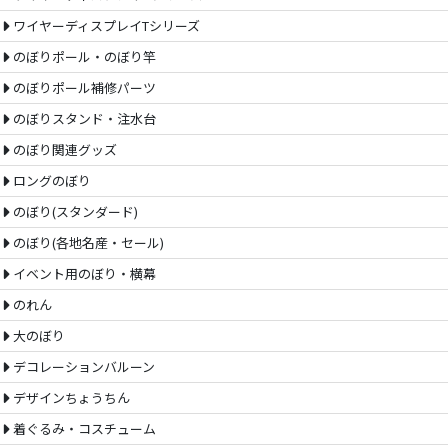
ワイヤーディスプレイTシリーズ
のぼりポール・のぼり竿
のぼりポール補修パーツ
のぼりスタンド・注水台
のぼり関連グッズ
ロングのぼり
のぼり(スタンダード)
のぼり(各地名産・セール)
イベント用のぼり・横幕
のれん
大のぼり
デコレーションバルーン
デザインちょうちん
着ぐるみ・コスチューム