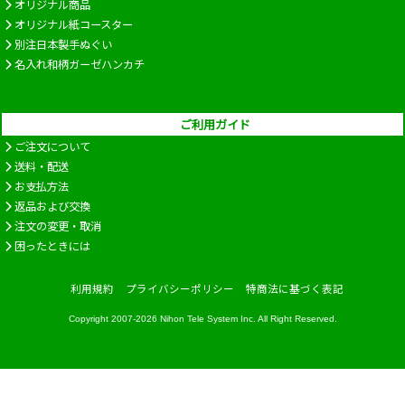
オリジナル商品
オリジナル紙コースター
別注日本製手ぬぐい
名入れ和柄ガーゼハンカチ
ご利用ガイド
ご注文について
送料・配送
お支払方法
返品および交換
注文の変更・取消
困ったときには
利用規約
プライバシーポリシー
特商法に基づく表記
Copyright 2007-2026
Nihon Tele System Inc.
All Right Reserved.