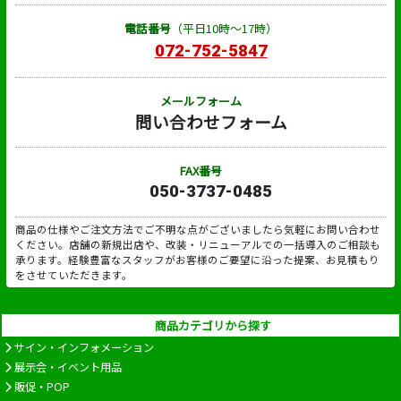
電話番号
（平日10時～17時）
072-752-5847
メールフォーム
問い合わせフォーム
FAX番号
050-3737-0485
商品の仕様やご注文方法でご不明な点がございましたら気軽にお問い合わせ
ください。店舗の新規出店や、改装・リニューアルでの一括導入のご相談も
承ります。経験豊富なスタッフがお客様のご要望に沿った提案、お見積もり
をさせていただきます。
商品カテゴリから探す
サイン・インフォメーション
展示会・イベント用品
販促・POP