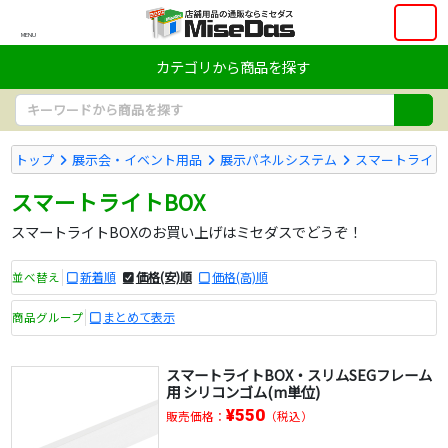
MENU
カテゴリから商品を探す
トップ
展示会・イベント用品
展示パネルシステム
スマートライト
スマートライトBOX
スマートライトBOXのお買い上げはミセダスでどうぞ！
新着順
価格(安)順
価格(高)順
並べ替え
まとめて表示
商品グループ
スマートライトBOX・スリムSEGフレーム
用 シリコンゴム(m単位)
¥550
販売価格：
（税込）