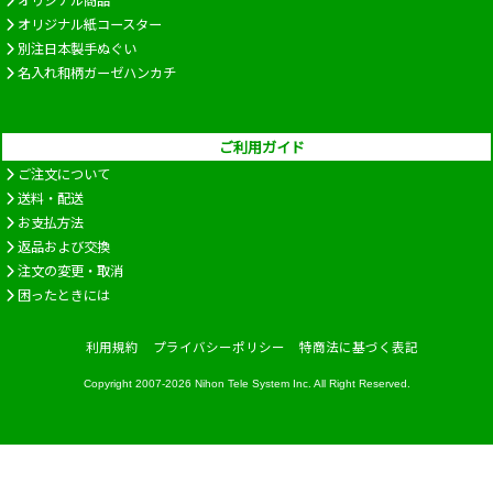
オリジナル商品
オリジナル紙コースター
別注日本製手ぬぐい
名入れ和柄ガーゼハンカチ
ご利用ガイド
ご注文について
送料・配送
お支払方法
返品および交換
注文の変更・取消
困ったときには
利用規約
プライバシーポリシー
特商法に基づく表記
Copyright 2007-2026
Nihon Tele System Inc.
All Right Reserved.