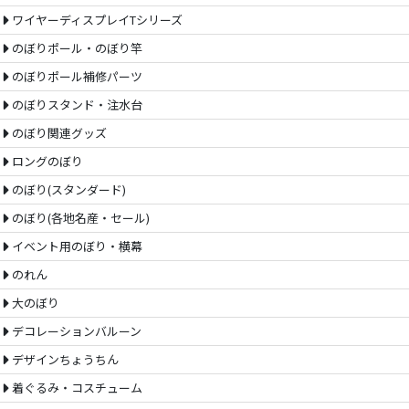
ワイヤーディスプレイTシリーズ
のぼりポール・のぼり竿
のぼりポール補修パーツ
のぼりスタンド・注水台
のぼり関連グッズ
ロングのぼり
のぼり(スタンダード)
のぼり(各地名産・セール)
イベント用のぼり・横幕
のれん
大のぼり
デコレーションバルーン
デザインちょうちん
着ぐるみ・コスチューム