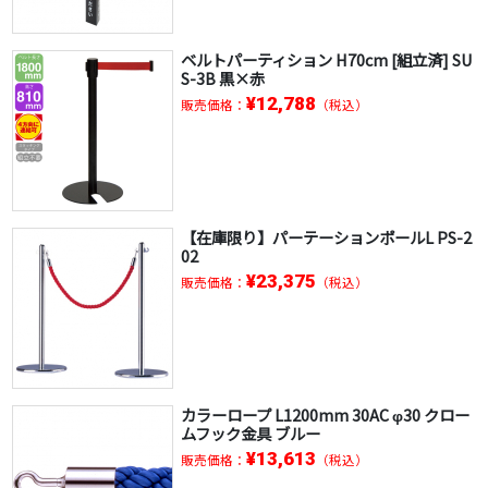
ベルトパーティション H70cm [組立済] SU
S-3B 黒×赤
¥12,788
販売価格：
（税込）
【在庫限り】パーテーションポールL PS-2
02
¥23,375
販売価格：
（税込）
カラーロープ L1200mm 30AC φ30 クロー
ムフック金具 ブルー
¥13,613
販売価格：
（税込）