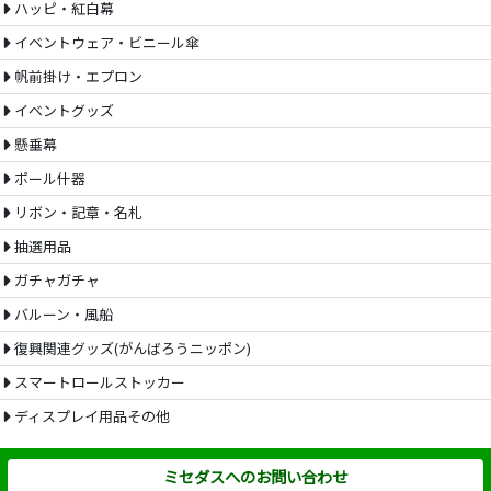
ハッピ・紅白幕
イベントウェア・ビニール傘
帆前掛け・エプロン
イベントグッズ
懸垂幕
ポール什器
リボン・記章・名札
抽選用品
ガチャガチャ
バルーン・風船
復興関連グッズ(がんばろうニッポン)
スマートロールストッカー
ディスプレイ用品その他
ミセダスへのお問い合わせ