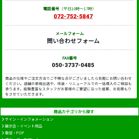
電話番号
（平日10時～17時）
072-752-5847
メールフォーム
問い合わせフォーム
FAX番号
050-3737-0485
商品の仕様やご注文方法でご不明な点がございましたら気軽にお問い合わせ
ください。店舗の新規出店や、改装・リニューアルでの一括導入のご相談も
承ります。経験豊富なスタッフがお客様のご要望に沿った提案、お見積もり
をさせていただきます。
商品カテゴリから探す
サイン・インフォメーション
展示会・イベント用品
販促・POP