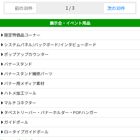
1 / 3
前の30件
次の30件
展示会・イベント用品
限定特価品コーナー
システムパネル/バックボード/インタビューボード
ポップアップカウンター
バナースタンド
バナースタンド補修パーツ
バナー用メディア素材
ハトメ加工ツール
マルチコネクター
タペストリーバー・バナーホルダー・POPハンガー
ガイドポール
ロータイプガイドポール