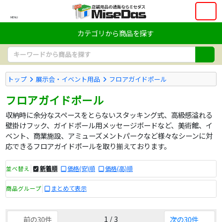
MENU
カテゴリから商品を探す
トップ
展示会・イベント用品
フロアガイドポール
フロアガイドポール
収納時に余分なスペースをとらないスタッキング式、高級感溢れる
壁掛けフック、ガイドポール用メッセージボードなど、美術館、イ
ベント、商業施設、アミューズメントパークなど様々なシーンに対
応できるフロアガイドポールを取り揃えております。
新着順
価格(安)順
価格(高)順
並べ替え
まとめて表示
商品グループ
1 / 3
前の30件
次の30件