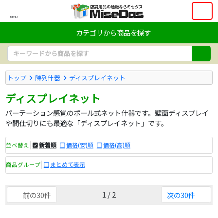
MENU
カテゴリから商品を探す
トップ
陳列什器
ディスプレイネット
ディスプレイネット
パーテーション感覚のポール式ネット什器です。壁面ディスプレイ
や間仕切りにも最適な「ディスプレイネット」です。
新着順
価格(安)順
価格(高)順
並べ替え
まとめて表示
商品グループ
1 / 2
前の30件
次の30件