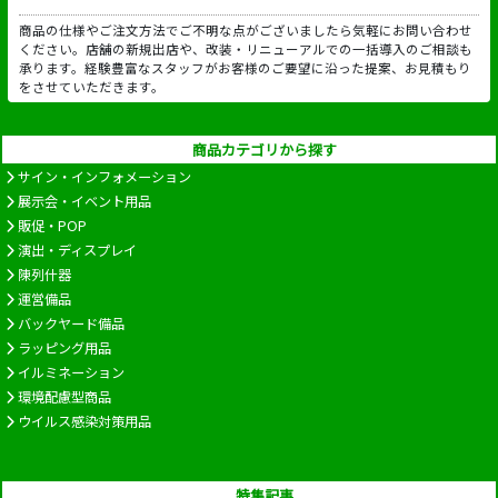
商品の仕様やご注文方法でご不明な点がございましたら気軽にお問い合わせ
ください。店舗の新規出店や、改装・リニューアルでの一括導入のご相談も
承ります。経験豊富なスタッフがお客様のご要望に沿った提案、お見積もり
をさせていただきます。
商品カテゴリから探す
サイン・インフォメーション
展示会・イベント用品
販促・POP
演出・ディスプレイ
陳列什器
運営備品
バックヤード備品
ラッピング用品
イルミネーション
環境配慮型商品
ウイルス感染対策用品
特集記事