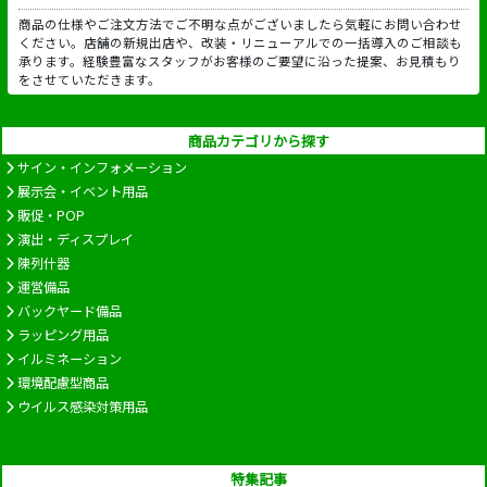
商品の仕様やご注文方法でご不明な点がございましたら気軽にお問い合わせ
ください。店舗の新規出店や、改装・リニューアルでの一括導入のご相談も
承ります。経験豊富なスタッフがお客様のご要望に沿った提案、お見積もり
をさせていただきます。
商品カテゴリから探す
サイン・インフォメーション
展示会・イベント用品
販促・POP
演出・ディスプレイ
陳列什器
運営備品
バックヤード備品
ラッピング用品
イルミネーション
環境配慮型商品
ウイルス感染対策用品
特集記事