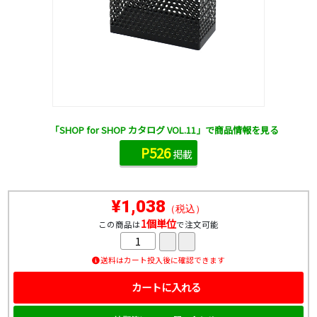
「SHOP for SHOP カタログ VOL.11」で商品情報を見る
P526
掲載
¥1,038
（税込）
1個単位
この商品は
で注文可能
送料はカート投入後に確認できます
カートに入れる