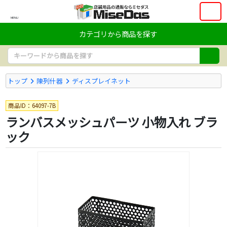
MENU
カテゴリから商品を探す
トップ
陳列什器
ディスプレイネット
商品ID：64097-7B
ランバスメッシュパーツ 小物入れ ブラ
ック