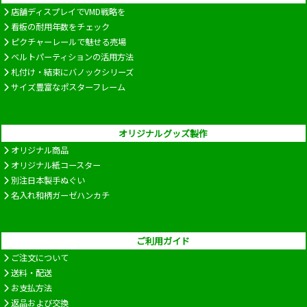
店舗ディスプレイでVMD戦略を
看板の耐用年数をチェック
ピクチャーレールで魅せる売場
ベルトパーティションの活用方法
札付け・結束にバノックシリーズ
サイズ豊富なポスターフレーム
オリジナルグッズ製作
オリジナル商品
オリジナル紙コースター
別注日本製手ぬぐい
名入れ和柄ガーゼハンカチ
ご利用ガイド
ご注文について
送料・配送
お支払方法
返品および交換