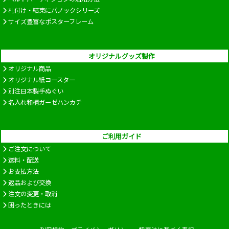
札付け・結束にバノックシリーズ
サイズ豊富なポスターフレーム
オリジナルグッズ製作
オリジナル商品
オリジナル紙コースター
別注日本製手ぬぐい
名入れ和柄ガーゼハンカチ
ご利用ガイド
ご注文について
送料・配送
お支払方法
返品および交換
注文の変更・取消
困ったときには