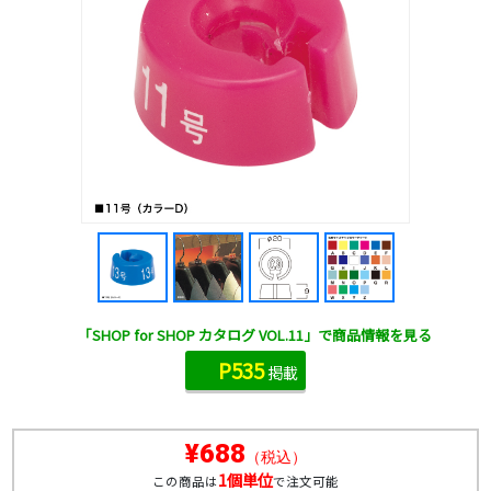
「SHOP for SHOP カタログ VOL.11」で商品情報を見る
P535
掲載
¥688
（税込）
1個単位
この商品は
で注文可能