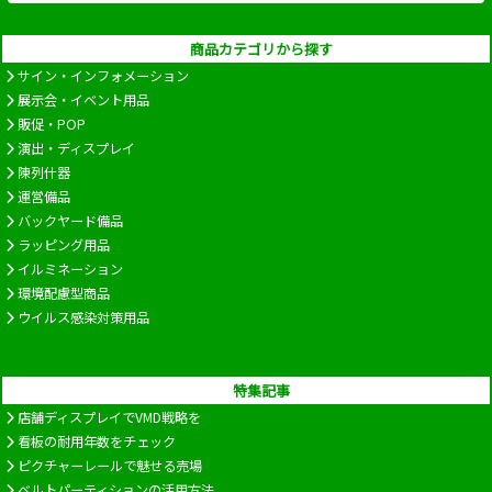
商品カテゴリから探す
サイン・インフォメーション
展示会・イベント用品
販促・POP
演出・ディスプレイ
陳列什器
運営備品
バックヤード備品
ラッピング用品
イルミネーション
環境配慮型商品
ウイルス感染対策用品
特集記事
店舗ディスプレイでVMD戦略を
看板の耐用年数をチェック
ピクチャーレールで魅せる売場
ベルトパーティションの活用方法