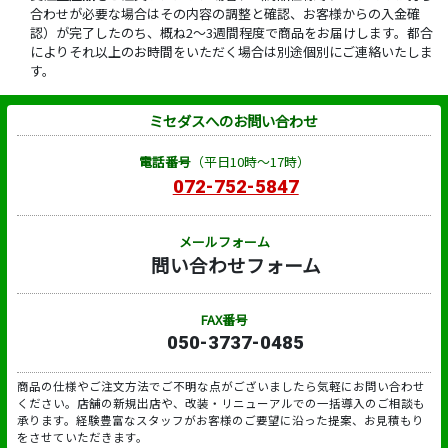
合わせが必要な場合はその内容の調整と確認、お客様からの入金確
認）が完了したのち、概ね2～3週間程度で商品をお届けします。都合
によりそれ以上のお時間をいただく場合は別途個別にご連絡いたしま
す。
ミセダスへのお問い合わせ
電話番号
（平日10時～17時）
072-752-5847
メールフォーム
問い合わせフォーム
FAX番号
050-3737-0485
商品の仕様やご注文方法でご不明な点がございましたら気軽にお問い合わせ
ください。店舗の新規出店や、改装・リニューアルでの一括導入のご相談も
承ります。経験豊富なスタッフがお客様のご要望に沿った提案、お見積もり
をさせていただきます。