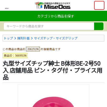
MENU
カテゴリから商品を探す
トップ
陳列什器
サイズチップ・サイズクリップ
この商品は商品ID
20619196
の後継商品です
商品ID：56699196
丸型サイズチップ紳士 B体形BE-2号50
入 店舗用品 ピン・タグ付・プライス用
品