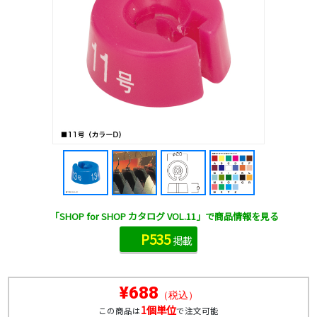
「SHOP for SHOP カタログ VOL.11」で商品情報を見る
P535
掲載
¥688
（税込）
1個単位
この商品は
で注文可能