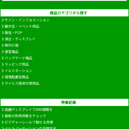
商品カテゴリから探す
サイン・インフォメーション
展示会・イベント用品
販促・POP
演出・ディスプレイ
陳列什器
運営備品
バックヤード備品
ラッピング用品
イルミネーション
環境配慮型商品
ウイルス感染対策用品
特集記事
店舗ディスプレイでVMD戦略を
看板の耐用年数をチェック
ピクチャーレールで魅せる売場
ベルトパーティションの活用方法