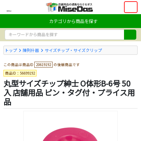
MENU
カテゴリから商品を探す
トップ
陳列什器
サイズチップ・サイズクリップ
この商品は商品ID
20619192
の後継商品です
商品ID：56699192
丸型サイズチップ紳士 O体形B-6号 50
入 店舗用品 ピン・タグ付・プライス用
品