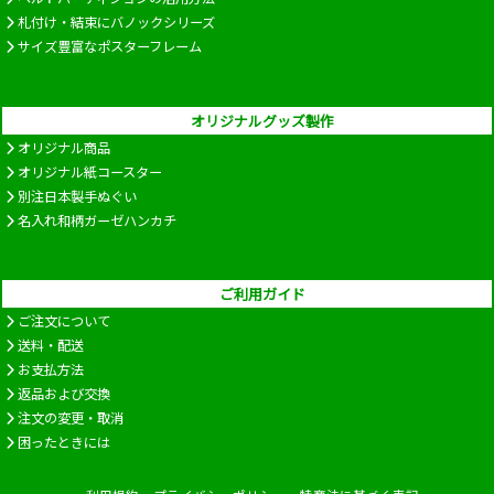
札付け・結束にバノックシリーズ
サイズ豊富なポスターフレーム
オリジナルグッズ製作
オリジナル商品
オリジナル紙コースター
別注日本製手ぬぐい
名入れ和柄ガーゼハンカチ
ご利用ガイド
ご注文について
送料・配送
お支払方法
返品および交換
注文の変更・取消
困ったときには