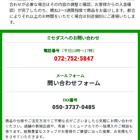
合わせが必要な場合はその内容の調整と確認、お客様からの入金確
認）が完了したのち、概ね2～3週間程度で商品をお届けします。都合
によりそれ以上のお時間をいただく場合は別途個別にご連絡いたしま
す。
ミセダスへのお問い合わせ
電話番号
（平日10時～17時）
072-752-5847
メールフォーム
問い合わせフォーム
FAX番号
050-3737-0485
商品の仕様やご注文方法でご不明な点がございましたら気軽にお問い合わせ
ください。店舗の新規出店や、改装・リニューアルでの一括導入のご相談も
承ります。経験豊富なスタッフがお客様のご要望に沿った提案、お見積もり
をさせていただきます。