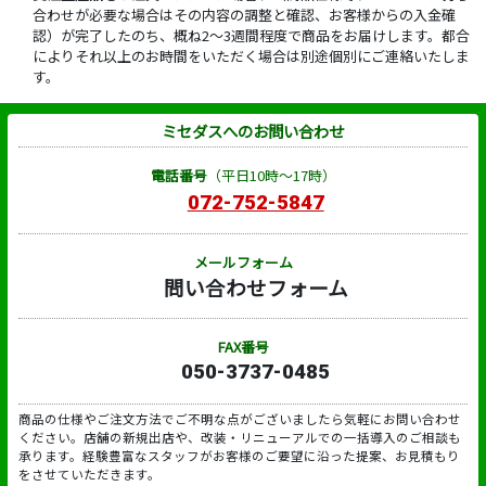
合わせが必要な場合はその内容の調整と確認、お客様からの入金確
認）が完了したのち、概ね2～3週間程度で商品をお届けします。都合
によりそれ以上のお時間をいただく場合は別途個別にご連絡いたしま
す。
ミセダスへのお問い合わせ
電話番号
（平日10時～17時）
072-752-5847
メールフォーム
問い合わせフォーム
FAX番号
050-3737-0485
商品の仕様やご注文方法でご不明な点がございましたら気軽にお問い合わせ
ください。店舗の新規出店や、改装・リニューアルでの一括導入のご相談も
承ります。経験豊富なスタッフがお客様のご要望に沿った提案、お見積もり
をさせていただきます。