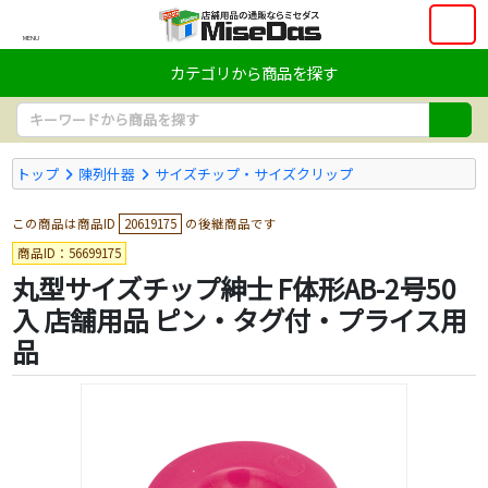
MENU
カテゴリから商品を探す
トップ
陳列什器
サイズチップ・サイズクリップ
この商品は商品ID
20619175
の後継商品です
商品ID：56699175
丸型サイズチップ紳士 F体形AB-2号50
入 店舗用品 ピン・タグ付・プライス用
品