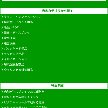
商品カテゴリから探す
サイン・インフォメーション
展示会・イベント用品
販促・POP
演出・ディスプレイ
陳列什器
運営備品
バックヤード備品
ラッピング用品
イルミネーション
環境配慮型商品
ウイルス感染対策用品
特集記事
店舗ディスプレイでVMD戦略を
看板の耐用年数をチェック
ピクチャーレールで魅せる売場
ベルトパーティションの活用方法