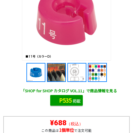
「SHOP for SHOP カタログ VOL.11」で商品情報を見る
P535
掲載
¥688
（税込）
1個単位
この商品は
で注文可能