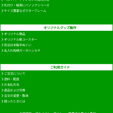
札付け・結束にバノックシリーズ
サイズ豊富なポスターフレーム
オリジナルグッズ製作
オリジナル商品
オリジナル紙コースター
別注日本製手ぬぐい
名入れ和柄ガーゼハンカチ
ご利用ガイド
ご注文について
送料・配送
お支払方法
返品および交換
注文の変更・取消
困ったときには