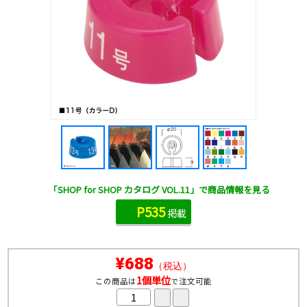
「SHOP for SHOP カタログ VOL.11」で商品情報を見る
P535
掲載
¥688
（税込）
1個単位
この商品は
で注文可能