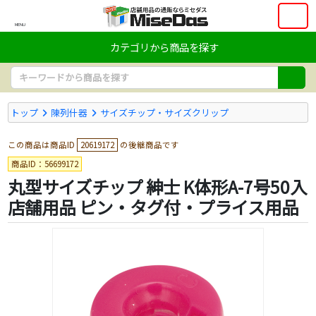
MENU
カテゴリから商品を探す
トップ
陳列什器
サイズチップ・サイズクリップ
この商品は商品ID
20619172
の後継商品です
商品ID：56699172
丸型サイズチップ 紳士 K体形A-7号50入
店舗用品 ピン・タグ付・プライス用品