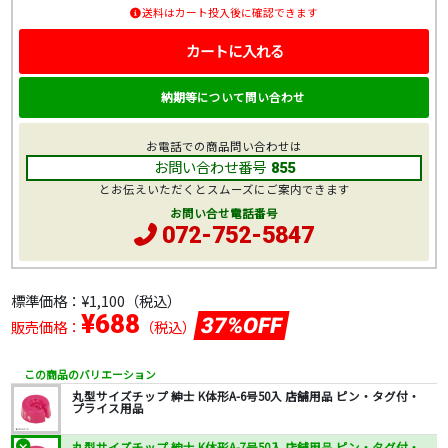
送料はカート投入後に確認できます
カートに入れる
納期等について問い合わせ
お電話での商品問い合わせは
お問い合わせ番号
855
とお伝えいただくとスムーズにご案内できます
お問い合せ電話番号
072-752-5847
標準価格：
¥1,100
（税込）
¥688
37%OFF
販売価格：
（税込）
この商品のバリエーション
丸型サイズチップ 紳士 K体形A-6号50入 店舗用品 ピン・タグ付・
プライス用品
丸型サイズチップ 紳士 K体形A-7号50入 店舗用品 ピン・タグ付・