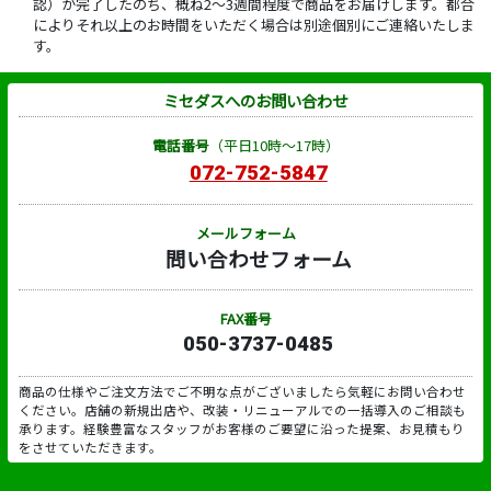
認）が完了したのち、概ね2～3週間程度で商品をお届けします。都合
によりそれ以上のお時間をいただく場合は別途個別にご連絡いたしま
す。
ミセダスへのお問い合わせ
電話番号
（平日10時～17時）
072-752-5847
メールフォーム
問い合わせフォーム
FAX番号
050-3737-0485
商品の仕様やご注文方法でご不明な点がございましたら気軽にお問い合わせ
ください。店舗の新規出店や、改装・リニューアルでの一括導入のご相談も
承ります。経験豊富なスタッフがお客様のご要望に沿った提案、お見積もり
をさせていただきます。