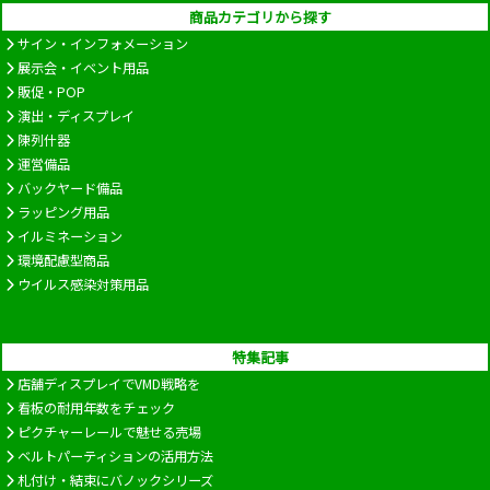
商品カテゴリから探す
サイン・インフォメーション
展示会・イベント用品
販促・POP
演出・ディスプレイ
陳列什器
運営備品
バックヤード備品
ラッピング用品
イルミネーション
環境配慮型商品
ウイルス感染対策用品
特集記事
店舗ディスプレイでVMD戦略を
看板の耐用年数をチェック
ピクチャーレールで魅せる売場
ベルトパーティションの活用方法
札付け・結束にバノックシリーズ