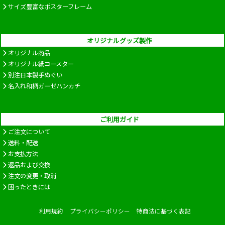
サイズ豊富なポスターフレーム
オリジナルグッズ製作
オリジナル商品
オリジナル紙コースター
別注日本製手ぬぐい
名入れ和柄ガーゼハンカチ
ご利用ガイド
ご注文について
送料・配送
お支払方法
返品および交換
注文の変更・取消
困ったときには
利用規約
プライバシーポリシー
特商法に基づく表記