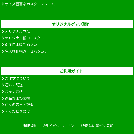
サイズ豊富なポスターフレーム
オリジナルグッズ製作
オリジナル商品
オリジナル紙コースター
別注日本製手ぬぐい
名入れ和柄ガーゼハンカチ
ご利用ガイド
ご注文について
送料・配送
お支払方法
返品および交換
注文の変更・取消
困ったときには
利用規約
プライバシーポリシー
特商法に基づく表記