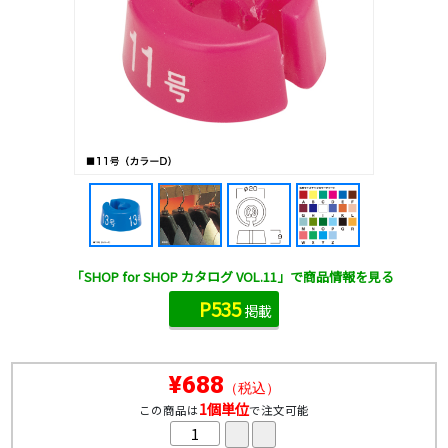
「SHOP for SHOP カタログ VOL.11」で商品情報を見る
P535
掲載
¥688
（税込）
1個単位
この商品は
で注文可能