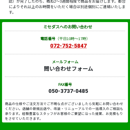
認）が完了したのち、概ね2～3週間程度で商品をお届けします。都合
によりそれ以上のお時間をいただく場合は別途個別にご連絡いたしま
す。
ミセダスへのお問い合わせ
電話番号
（平日10時～17時）
072-752-5847
メールフォーム
問い合わせフォーム
FAX番号
050-3737-0485
商品の仕様やご注文方法でご不明な点がございましたら気軽にお問い合わせ
ください。店舗の新規出店や、改装・リニューアルでの一括導入のご相談も
承ります。経験豊富なスタッフがお客様のご要望に沿った提案、お見積もり
をさせていただきます。