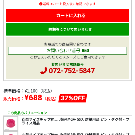
送料はカート投入後に確認できます
カートに入れる
納期等について問い合わせ
お電話での商品問い合わせは
お問い合わせ番号
850
とお伝えいただくとスムーズにご案内できます
お問い合せ電話番号
072-752-5847
標準価格：
¥1,100
（税込）
¥688
37%OFF
販売価格：
（税込）
この商品のバリエーション
丸型サイズチップ紳士 J体形Y-2号 50入 店舗用品 ピン・タグ付・プ
ライス用品
丸型サイズチップ紳士 J体形Y-3号 50入 店舗用品 ピン・タグ付・プ