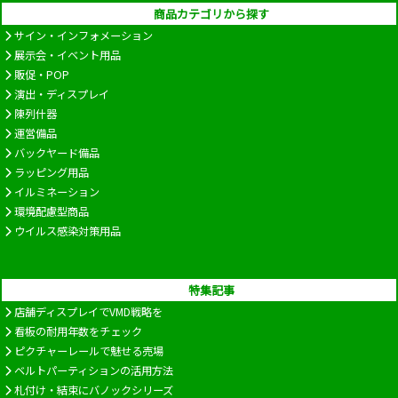
商品カテゴリから探す
サイン・インフォメーション
展示会・イベント用品
販促・POP
演出・ディスプレイ
陳列什器
運営備品
バックヤード備品
ラッピング用品
イルミネーション
環境配慮型商品
ウイルス感染対策用品
特集記事
店舗ディスプレイでVMD戦略を
看板の耐用年数をチェック
ピクチャーレールで魅せる売場
ベルトパーティションの活用方法
札付け・結束にバノックシリーズ