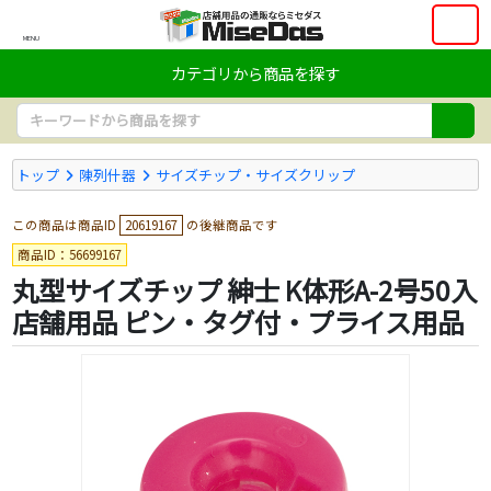
MENU
カテゴリから商品を探す
トップ
陳列什器
サイズチップ・サイズクリップ
この商品は商品ID
20619167
の後継商品です
商品ID：56699167
丸型サイズチップ 紳士 K体形A-2号50入
店舗用品 ピン・タグ付・プライス用品