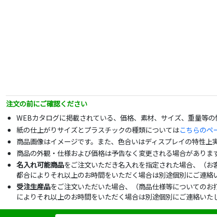
注文の前にご確認ください
WEBカタログに掲載されている、価格、素材、サイズ、重量等
紙の仕上がりサイズとプラスチックの種類については
こちらのペ
商品画像はイメージです。また、色合いはディスプレイの特性上
商品の外観・仕様および価格は予告なく変更される場合がありま
名入れ可能商品
をご注文いただき名入れを指定された場合、（お
都合によりそれ以上のお時間をいただく場合は別途個別にご連絡
受注生産品
をご注文いただいた場合、（商品仕様等についてのお
によりそれ以上のお時間をいただく場合は別途個別にご連絡いた