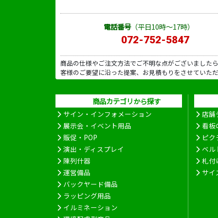
電話番号
（平日10時～17時）
072-752-5847
商品の仕様やご注文方法でご不明な点がございました
客様のご要望に沿った提案、お見積もりをさせていた
商品カテゴリから探す
サイン・インフォメーション
店舗
展示会・イベント用品
看板
販促・POP
ピク
演出・ディスプレイ
ベル
陳列什器
札付
運営備品
サイ
バックヤード備品
ラッピング用品
イルミネーション