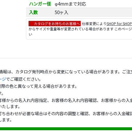
ハンガー径
φ4mmまで対応
入数
50ヶ入
カタログをお持ちのお客様へ
仕様変更により
SHOP for SHO
からサイズや重量等が変更されている場合があります このペー
い
の情報は、カタログ発刊時点から変更になっている場合があります。ご注
ージ
でご確認ください。
実際の色と異なって見える場合があります。
す。
客様からの名入れ内容指定、お客様の名入れ内容確認、お客様からの入金
いたします。
打ち合わせが必要な場合はその内容の調整と確認、お客様からの入金確認
します。