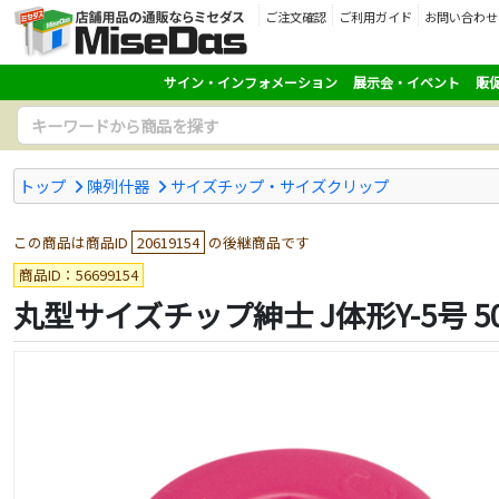
ご注文確認
ご利用ガイド
お問い合わせ
サイン・インフォメーション
展示会・イベント
販
トップ
陳列什器
サイズチップ・サイズクリップ
この商品は商品ID
20619154
の後継商品です
商品ID：56699154
丸型サイズチップ紳士 J体形Y-5号 