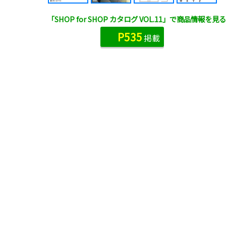
「SHOP for SHOP カタログ VOL.11」で商品情報を見る
P535
掲載