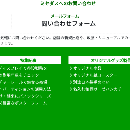
ミセダスへのお問い合わせ
メールフォーム
問い合わせフォーム
ら気軽にお問い合わせください。店舗の新規出店や、改装・リニューアルでの
だきます。
特集記事
オリジナルグッズ製
ディスプレイでVMD戦略を
オリジナル商品
の耐用年数をチェック
オリジナル紙コースター
チャーレールで魅せる売場
別注日本製手ぬぐい
トパーティションの活用方法
名入れ和柄ガーゼハンカチ
け・結束にバノックシリーズ
ズ豊富なポスターフレーム