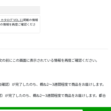
P カタログ VOL.11
掲載の情報
ジの情報を再度ご確認くださ
文の前にこの画面に表示されている情報を再度ご確認ください。
確認）が完了したのち、概ね2～3週間程度で商品をお届けします。
）が完了したのち、概ね2～3週間程度で商品をお届けします。都合