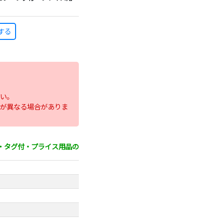
する
い。
が異なる場合がありま
ピン・タグ付・プライス用品の