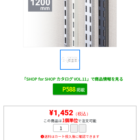
「SHOP for SHOP カタログ VOL.11」で商品情報を見る
P588
掲載
¥1,452
（税込）
1個単位
この商品は
で注文可能
送料はカート投入後に確認できます