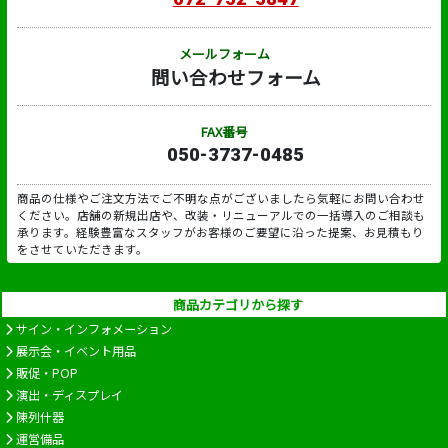
メールフォーム
問い合わせフォーム
FAX番号
050-3737-0485
商品の仕様やご注文方法でご不明な点がございましたら気軽にお問い合わせ
ください。店舗の新規出店や、改装・リニューアルでの一括導入のご相談も
承ります。経験豊富なスタッフがお客様のご要望に沿った提案、お見積もり
をさせていただきます。
商品カテゴリから探す
サイン・インフォメーション
展示会・イベント用品
販促・POP
演出・ディスプレイ
陳列什器
運営備品