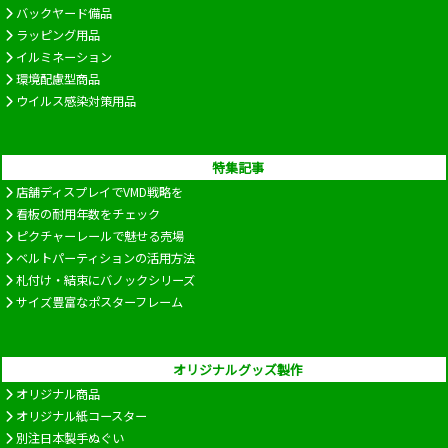
バックヤード備品
ラッピング用品
イルミネーション
環境配慮型商品
ウイルス感染対策用品
特集記事
店舗ディスプレイでVMD戦略を
看板の耐用年数をチェック
ピクチャーレールで魅せる売場
ベルトパーティションの活用方法
札付け・結束にバノックシリーズ
サイズ豊富なポスターフレーム
オリジナルグッズ製作
オリジナル商品
オリジナル紙コースター
別注日本製手ぬぐい