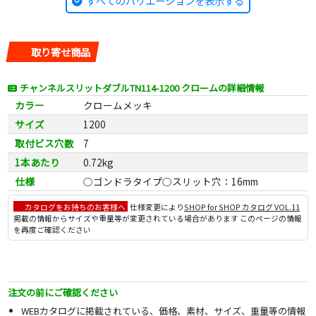
すべてのバリエーションを表示する
取り寄せ商品
チャンネルスリットダブルTN114-1200 クロームの詳細情報
カラー
クロームメッキ
サイズ
1200
取付ビス穴数
7
1本あたり
0.72kg
仕様
○ゴンドラタイプ○スリット穴：16mm
カタログをお持ちのお客様へ
仕様変更により
SHOP for SHOP カタログ VOL.11
掲載の情報からサイズや重量等が変更されている場合があります このページの情報
を再度ご確認ください
注文の前にご確認ください
WEBカタログに掲載されている、価格、素材、サイズ、重量等の情報