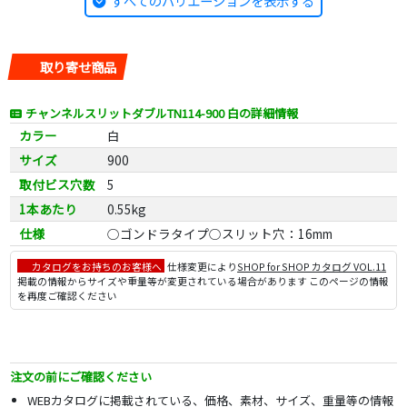
すべてのバリエーションを表示する
取り寄せ商品
チャンネルスリットダブルTN114-900 白の詳細情報
カラー
白
サイズ
900
取付ビス穴数
5
1本あたり
0.55kg
仕様
○ゴンドラタイプ○スリット穴：16mm
カタログをお持ちのお客様へ
仕様変更により
SHOP for SHOP カタログ VOL.11
掲載の情報からサイズや重量等が変更されている場合があります このページの情報
を再度ご確認ください
注文の前にご確認ください
WEBカタログに掲載されている、価格、素材、サイズ、重量等の情報