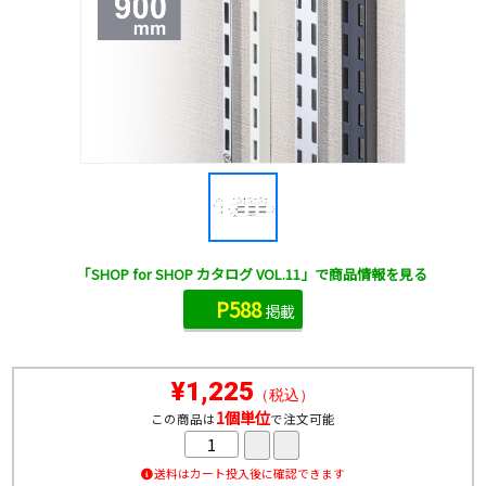
「SHOP for SHOP カタログ VOL.11」で商品情報を見る
P588
掲載
¥1,225
（税込）
1個単位
この商品は
で注文可能
送料はカート投入後に確認できます