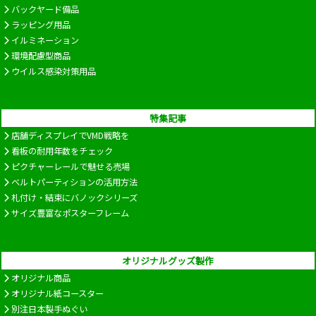
バックヤード備品
ラッピング用品
イルミネーション
環境配慮型商品
ウイルス感染対策用品
特集記事
店舗ディスプレイでVMD戦略を
看板の耐用年数をチェック
ピクチャーレールで魅せる売場
ベルトパーティションの活用方法
札付け・結束にバノックシリーズ
サイズ豊富なポスターフレーム
オリジナルグッズ製作
オリジナル商品
オリジナル紙コースター
別注日本製手ぬぐい