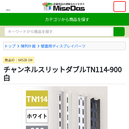
MENU
カテゴリから商品を探す
トップ
陳列什器
壁面用ディスプレイパーツ
商品ID：64528-1W
チャンネルスリットダブルTN114-900
白