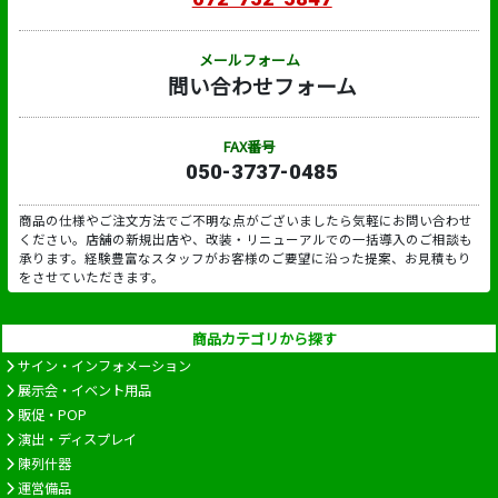
メールフォーム
問い合わせフォーム
FAX番号
050-3737-0485
商品の仕様やご注文方法でご不明な点がございましたら気軽にお問い合わせ
ください。店舗の新規出店や、改装・リニューアルでの一括導入のご相談も
承ります。経験豊富なスタッフがお客様のご要望に沿った提案、お見積もり
をさせていただきます。
商品カテゴリから探す
サイン・インフォメーション
展示会・イベント用品
販促・POP
演出・ディスプレイ
陳列什器
運営備品