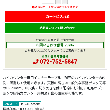
送料はカート投入後に確認できます
カートに入れる
納期等について問い合わせ
お電話での商品問い合わせは
お問い合わせ番号
73947
とお伝えいただくとスムーズにご案内できます
お問い合せ電話番号
072-752-5847
ハイカウンター専用インナーテーブル 別売のハイカウンターの内
側に固定して使用できます。天板の高さは一般的な事務デスク同等
のH720mm、中央奥に切り欠きを備え配線にも対応。別売オプシ
ョンの店舗カウンター用共通引出の設置が可能です。
JANコード
4510391526219
標準価格：
¥33,880
（税込）