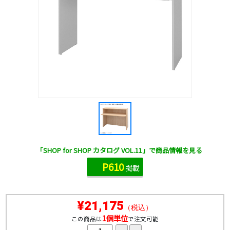
「SHOP for SHOP カタログ VOL.11」で商品情報を見る
P610
掲載
¥21,175
（税込）
1個単位
この商品は
で注文可能