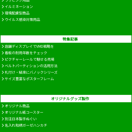
ラッピング用品
イルミネーション
環境配慮型商品
ウイルス感染対策用品
特集記事
店舗ディスプレイでVMD戦略を
看板の耐用年数をチェック
ピクチャーレールで魅せる売場
ベルトパーティションの活用方法
札付け・結束にバノックシリーズ
サイズ豊富なポスターフレーム
オリジナルグッズ製作
オリジナル商品
オリジナル紙コースター
別注日本製手ぬぐい
名入れ和柄ガーゼハンカチ