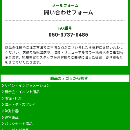
メールフォーム
問い合わせフォーム
FAX番号
050-3737-0485
商品の仕様やご注文方法でご不明な点がございましたら気軽にお問い合わせ
ください。店舗の新規出店や、改装・リニューアルでの一括導入のご相談も
承ります。経験豊富なスタッフがお客様のご要望に沿った提案、お見積もり
をさせていただきます。
商品カテゴリから探す
サイン・インフォメーション
展示会・イベント用品
販促・POP
演出・ディスプレイ
陳列什器
運営備品
バックヤード備品