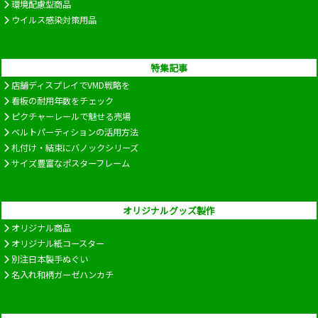
環境配慮型商品
ウイルス感染対策用品
特集記事
店舗ディスプレイでVMD戦略を
看板の耐用年数をチェック
ピクチャーレールで魅せる売場
ベルトパーティションの活用方法
札付け・結束にバノックシリーズ
サイズ豊富なポスターフレーム
オリジナルグッズ製作
オリジナル商品
オリジナル紙コースター
別注日本製手ぬぐい
名入れ和柄ガーゼハンカチ