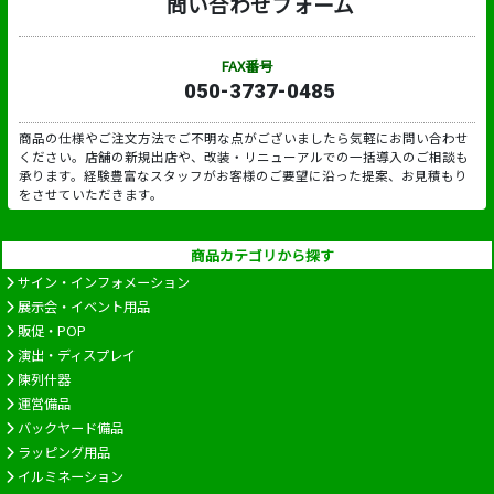
問い合わせフォーム
FAX番号
050-3737-0485
商品の仕様やご注文方法でご不明な点がございましたら気軽にお問い合わせ
ください。店舗の新規出店や、改装・リニューアルでの一括導入のご相談も
承ります。経験豊富なスタッフがお客様のご要望に沿った提案、お見積もり
をさせていただきます。
商品カテゴリから探す
サイン・インフォメーション
展示会・イベント用品
販促・POP
演出・ディスプレイ
陳列什器
運営備品
バックヤード備品
ラッピング用品
イルミネーション