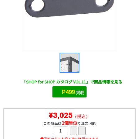
「SHOP for SHOP カタログ VOL.11」で商品情報を見る
P499
掲載
¥3,025
（税込）
1個単位
この商品は
で注文可能
送料はカート投入後に確認できます