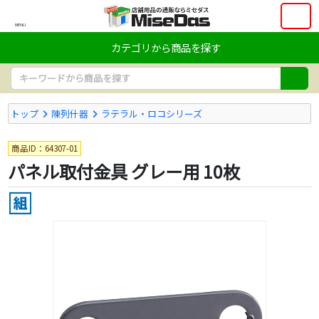
MENU
カテゴリから商品を探す
トップ
陳列什器
ラテラル・ロコシリーズ
商品ID：64307-01
パネル取付金具 グレー用 10枚