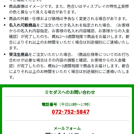
商品画像はイメージです。また、色合いはディスプレイの特性上実際
の色と異なって見える場合があります。
商品の外観・仕様および価格は予告なく変更される場合があります。
名入れ可能商品
をご注文いただき名入れを指定された場合、（お客様
からの名入れ内容指定、お客様の名入れ内容確認、お客様からの入金
確認）が完了したのち、概ね2～3週間程度で商品をお届けします。都
合によりそれ以上のお時間をいただく場合は別途個別にご連絡いたし
ます。
受注生産品
をご注文いただいた場合、（商品仕様等についてのお打ち
合わせが必要な場合はその内容の調整と確認、お客様からの入金確
認）が完了したのち、概ね2～3週間程度で商品をお届けします。都合
によりそれ以上のお時間をいただく場合は別途個別にご連絡いたしま
す。
ミセダスへのお問い合わせ
電話番号
（平日10時～17時）
072-752-5847
メールフォーム