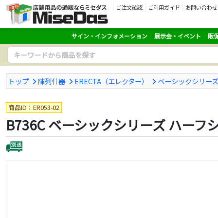
ご注文確認
ご利用ガイド
お問い合わせ
サイン・インフォメーション
展示会・イベント
販
トップ
陳列什器
ERECTA（エレクター）
ベーシックシリーズ
商品ID：ER053-02
B736C ベーシックシリーズ ハーフシ