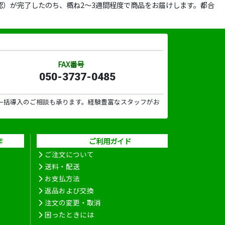
）が完了したのち、概ね2～3週間程度で商品をお届けします。都合
FAX番号
050-3737-0485
一括導入のご相談も承ります。経験豊富なスタッフがお
作
ご利用ガイド
ご注文について
送料・配送
お支払方法
返品および交換
注文の変更・取消
困ったときには