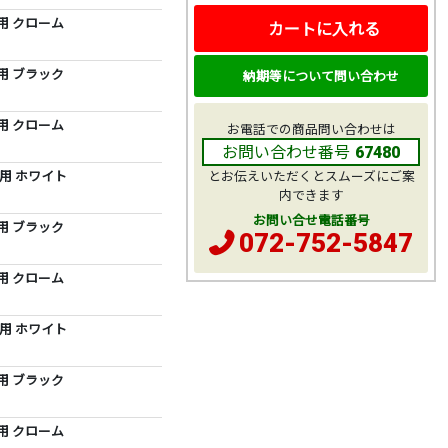
m用 クローム
カートに入れる
m用 ブラック
納期等について問い合わせ
m用 クローム
お電話での商品問い合わせは
お問い合わせ番号
67480
m用 ホワイト
とお伝えいただくとスムーズにご案
内できます
お問い合せ電話番号
m用 ブラック
072-752-5847
m用 クローム
m用 ホワイト
m用 ブラック
m用 クローム