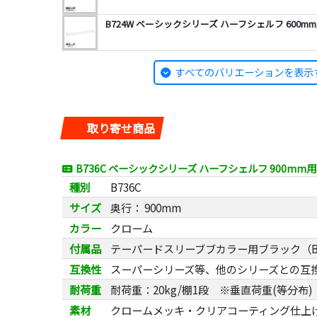
B724W ベーシックシリーズ ハーフシェルフ 600m
すべてのバリエーションを表示
取り寄せ商品
B736C ベーシックシリーズ ハーフシェルフ 900mm
種別
B736C
サイズ
奥行： 900mm
カラー
クローム
付属品
テーパードスリーブブカラー用ブラック（B9
互換性
スーパーシリーズ等、他のシリーズとの互
耐荷重
耐荷重：20kg/棚1段 ※垂直荷重(等分布)
素材
クロームメッキ・クリアコーティング仕上