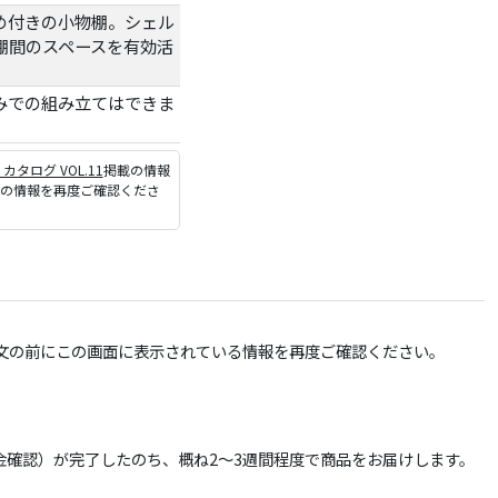
め付きの小物棚。シェル
棚間のスペースを有効活
みでの組み立てはできま
P カタログ VOL.11
掲載の情報
ジの情報を再度ご確認くださ
文の前にこの画面に表示されている情報を再度ご確認ください。
確認）が完了したのち、概ね2～3週間程度で商品をお届けします。