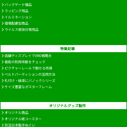
バックヤード備品
ラッピング用品
イルミネーション
環境配慮型商品
ウイルス感染対策用品
特集記事
店舗ディスプレイでVMD戦略を
看板の耐用年数をチェック
ピクチャーレールで魅せる売場
ベルトパーティションの活用方法
札付け・結束にバノックシリーズ
サイズ豊富なポスターフレーム
オリジナルグッズ製作
オリジナル商品
オリジナル紙コースター
別注日本製手ぬぐい