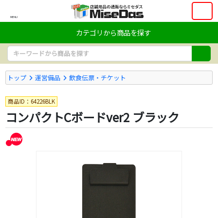
MENU
カテゴリから商品を探す
トップ
運営備品
飲食伝票・チケット
商品ID：64226BLK
コンパクトCボードver2 ブラック