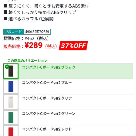
■ 反りにくく、書くときも安定するABS素材
■ 軽くてしっかり挟めるABSクリップ
■ 選べるカラフル7色展開
JANコード
4904625792639
標準価格：
¥462
（税込）
¥289
37%OFF
販売価格：
（税込）
この商品のバリエーション
コンパクトCボードver2 ブラック
コンパクトCボードver2 ブルー
コンパクトCボードver2 クリア
コンパクトCボードver2 グリーン
コンパクトCボードver2 レッド