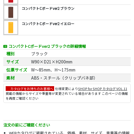
コンパクトCボードver2 ブラウン
コンパクトCボードver2 イエロー
コンパクトCボードver2 ブラックの詳細情報
種別
ブラック
サイズ
W90×D21×H200mm
伝票サイズ
W～85mm、H～175mm
素材
ABS・スチール（クリップバネ部）
カタログをお持ちのお客様へ
仕様変更により
SHOP for SHOP カタログ VOL.11
掲載の情報からサイズや重量等が変更されている場合があります このページの情報
を再度ご確認ください
注文の前にご確認ください
WEBカタログに掲載されている、価格、素材、サイズ、重量等の情報