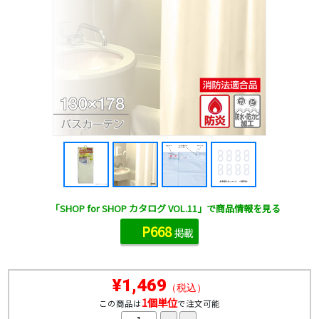
「SHOP for SHOP カタログ VOL.11」で商品情報を見る
P668
掲載
¥1,469
（税込）
1個単位
この商品は
で注文可能