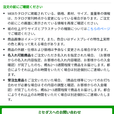
注文の前にご確認ください
WEBカタログに掲載されている、価格、素材、サイズ、重量等の情報
は、カタログ発刊時点から変更になっている場合があります。ご注文
の前にこの画面に表示されている情報を再度ご確認ください。
紙の仕上がりサイズとプラスチックの種類については
こちらのページ
でご確認ください。
商品画像はイメージです。また、色合いはディスプレイの特性上実際
の色と異なって見える場合があります。
商品の外観・仕様および価格は予告なく変更される場合があります。
名入れ可能商品
をご注文いただき名入れを指定された場合、（お客様
からの名入れ内容指定、お客様の名入れ内容確認、お客様からの入金
確認）が完了したのち、概ね2～3週間程度で商品をお届けします。都
合によりそれ以上のお時間をいただく場合は別途個別にご連絡いたし
ます。
受注生産品
をご注文いただいた場合、（商品仕様等についてのお打ち
合わせが必要な場合はその内容の調整と確認、お客様からの入金確
認）が完了したのち、概ね2～3週間程度で商品をお届けします。都合
によりそれ以上のお時間をいただく場合は別途個別にご連絡いたしま
す。
ミセダスへのお問い合わせ