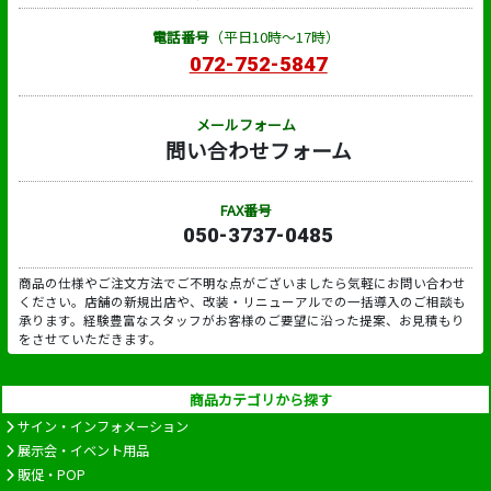
電話番号
（平日10時～17時）
072-752-5847
メールフォーム
問い合わせフォーム
FAX番号
050-3737-0485
商品の仕様やご注文方法でご不明な点がございましたら気軽にお問い合わせ
ください。店舗の新規出店や、改装・リニューアルでの一括導入のご相談も
承ります。経験豊富なスタッフがお客様のご要望に沿った提案、お見積もり
をさせていただきます。
商品カテゴリから探す
サイン・インフォメーション
展示会・イベント用品
販促・POP