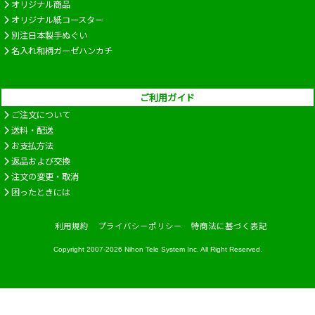
オリジナル商品
オリジナル紙コースター
別注日本製手ぬぐい
名入れ和柄ガーゼハンカチ
ご利用ガイド
ご注文について
送料・配送
お支払方法
返品および交換
注文の変更・取消
困ったときには
利用規約
プライバシーポリシー
特商法に基づく表記
Copyright 2007-2026
Nihon Tele System Inc.
All Right Reserved.