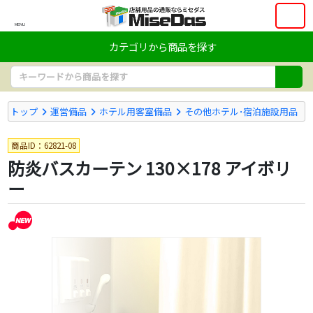
MENU
カテゴリから商品を探す
トップ
運営備品
ホテル用客室備品
その他ホテル･宿泊施設用品
商品ID：62821-08
防炎バスカーテン 130×178 アイボリ
ー