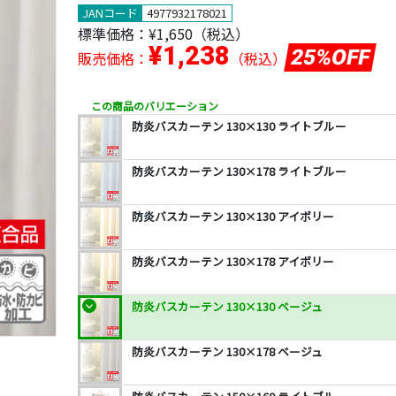
JANコード
4977932178021
標準価格：
¥1,650
（税込）
¥1,238
25%OFF
販売価格：
（税込）
この商品のバリエーション
防炎バスカーテン 130×130 ライトブルー
防炎バスカーテン 130×178 ライトブルー
防炎バスカーテン 130×130 アイボリー
防炎バスカーテン 130×178 アイボリー
防炎バスカーテン 130×130 ベージュ
防炎バスカーテン 130×178 ベージュ