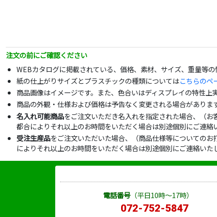
注文の前にご確認ください
WEBカタログに掲載されている、価格、素材、サイズ、重量等
紙の仕上がりサイズとプラスチックの種類については
こちらのペ
商品画像はイメージです。また、色合いはディスプレイの特性上
商品の外観・仕様および価格は予告なく変更される場合がありま
名入れ可能商品
をご注文いただき名入れを指定された場合、（お
都合によりそれ以上のお時間をいただく場合は別途個別にご連絡
受注生産品
をご注文いただいた場合、（商品仕様等についてのお
によりそれ以上のお時間をいただく場合は別途個別にご連絡いた
電話番号
（平日10時～17時）
072-752-5847