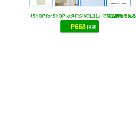
「SHOP for SHOP カタログ VOL.11」で商品情報を見る
P668
掲載