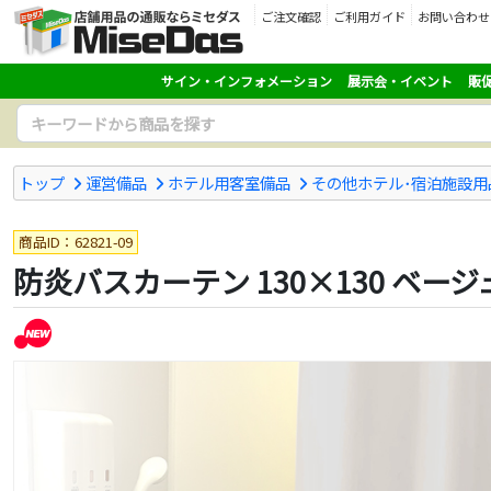
ご注文確認
ご利用ガイド
お問い合わせ
サイン・インフォメーション
展示会・イベント
販
トップ
運営備品
ホテル用客室備品
その他ホテル･宿泊施設用
商品ID：62821-09
防炎バスカーテン 130×130 ベージ