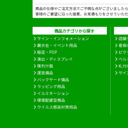
商品の仕様やご注文方法でご不明な点がございました
客様のご要望に沿った提案、お見積もりをさせていた
商品カテゴリから探す
サイン・インフォメーション
店舗
展示会・イベント用品
看板
販促・POP
ピク
演出・ディスプレイ
ベル
陳列什器
札付
運営備品
サイ
バックヤード備品
ラッピング用品
イルミネーション
環境配慮型商品
ウイルス感染対策用品