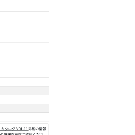
P カタログ VOL.11
掲載の情報
ジの情報を再度ご確認くださ