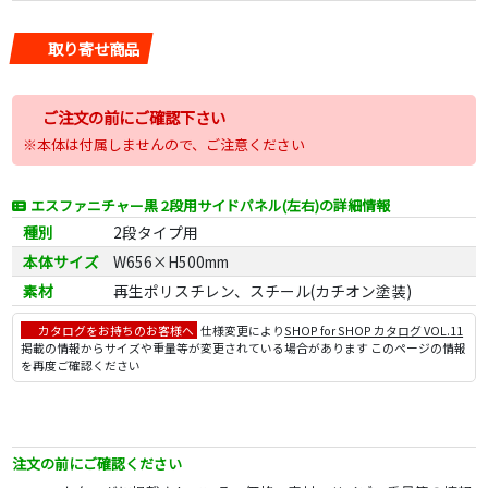
取り寄せ商品
ご注文の前にご確認下さい
※本体は付属しませんので、ご注意ください
エスファニチャー黒 2段用サイドパネル(左右)の詳細情報
種別
2段タイプ用
本体サイズ
W656×H500mm
素材
再生ポリスチレン、スチール(カチオン塗装)
カタログをお持ちのお客様へ
仕様変更により
SHOP for SHOP カタログ VOL.11
掲載の情報からサイズや重量等が変更されている場合があります このページの情報
を再度ご確認ください
注文の前にご確認ください