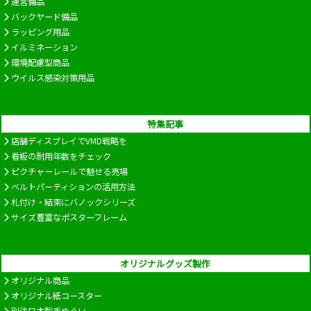
運営備品
バックヤード備品
ラッピング用品
イルミネーション
環境配慮型商品
ウイルス感染対策用品
特集記事
店舗ディスプレイでVMD戦略を
看板の耐用年数をチェック
ピクチャーレールで魅せる売場
ベルトパーティションの活用方法
札付け・結束にバノックシリーズ
サイズ豊富なポスターフレーム
オリジナルグッズ製作
オリジナル商品
オリジナル紙コースター