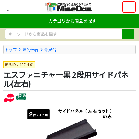
MENU
カテゴリから商品を探す
トップ
陳列什器
青果台
商品ID：48214-01
エスファニチャー黒 2段用サイドパネ
ル(左右)