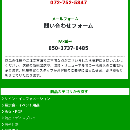
072-752-5847
メールフォーム
問い合わせフォーム
FAX番号
050-3737-0485
商品の仕様やご注文方法でご不明な点がございましたら気軽にお問い合わせ
ください。店舗の新規出店や、改装・リニューアルでの一括導入のご相談も
承ります。経験豊富なスタッフがお客様のご要望に沿った提案、お見積もり
をさせていただきます。
商品カテゴリから探す
サイン・インフォメーション
展示会・イベント用品
販促・POP
演出・ディスプレイ
陳列什器