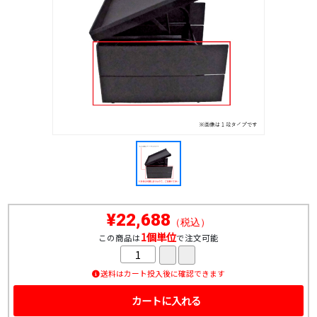
¥22,688
（税込）
1個単位
この商品は
で注文可能
送料はカート投入後に確認できます
カートに入れる