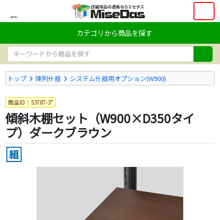
MENU
カテゴリから商品を探す
トップ
陳列什器
システム什器用オプション(W900)
商品ID：53787-3*
傾斜木棚セット（W900×D350タイ
プ）ダークブラウン