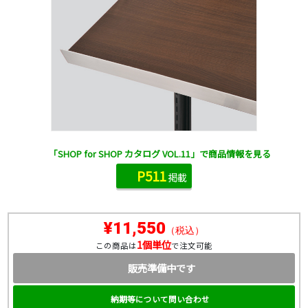
「SHOP for SHOP カタログ VOL.11」で商品情報を見る
P511
掲載
¥11,550
（税込）
1個単位
この商品は
で注文可能
販売準備中です
納期等について問い合わせ