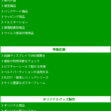
陳列什器
運営備品
バックヤード備品
ラッピング用品
イルミネーション
環境配慮型商品
ウイルス感染対策用品
特集記事
店舗ディスプレイでVMD戦略を
看板の耐用年数をチェック
ピクチャーレールで魅せる売場
ベルトパーティションの活用方法
札付け・結束にバノックシリーズ
サイズ豊富なポスターフレーム
オリジナルグッズ製作
オリジナル商品
オリジナル紙コースター