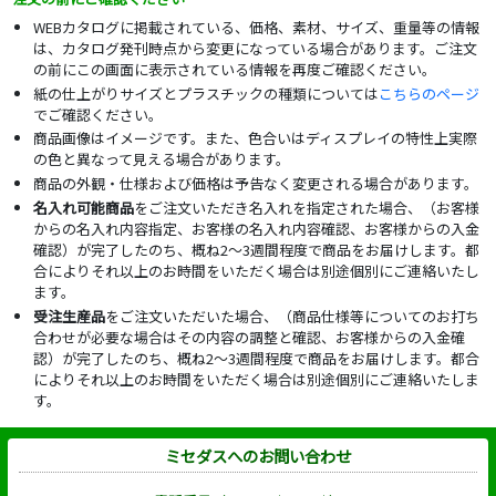
WEBカタログに掲載されている、価格、素材、サイズ、重量等の情報
は、カタログ発刊時点から変更になっている場合があります。ご注文
の前にこの画面に表示されている情報を再度ご確認ください。
紙の仕上がりサイズとプラスチックの種類については
こちらのページ
でご確認ください。
商品画像はイメージです。また、色合いはディスプレイの特性上実際
の色と異なって見える場合があります。
商品の外観・仕様および価格は予告なく変更される場合があります。
名入れ可能商品
をご注文いただき名入れを指定された場合、（お客様
からの名入れ内容指定、お客様の名入れ内容確認、お客様からの入金
確認）が完了したのち、概ね2～3週間程度で商品をお届けします。都
合によりそれ以上のお時間をいただく場合は別途個別にご連絡いたし
ます。
受注生産品
をご注文いただいた場合、（商品仕様等についてのお打ち
合わせが必要な場合はその内容の調整と確認、お客様からの入金確
認）が完了したのち、概ね2～3週間程度で商品をお届けします。都合
によりそれ以上のお時間をいただく場合は別途個別にご連絡いたしま
す。
ミセダスへのお問い合わせ