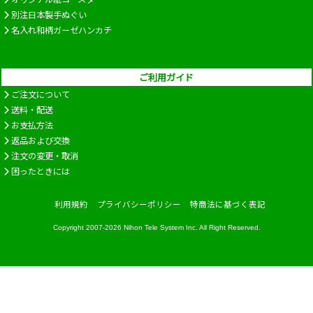
別注日本製手ぬぐい
名入れ和柄ガーゼハンカチ
ご利用ガイド
ご注文について
送料・配送
お支払方法
返品および交換
注文の変更・取消
困ったときには
利用規約
プライバシーポリシー
特商法に基づく表記
Copyright 2007-2026
Nihon Tele System Inc.
All Right Reserved.