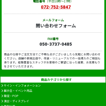
電話番号
（平日10時～17時）
072-752-5847
メールフォーム
問い合わせフォーム
FAX番号
050-3737-0485
商品の仕様やご注文方法でご不明な点がございましたら気軽にお問い合わせ
ください。店舗の新規出店や、改装・リニューアルでの一括導入のご相談も
承ります。経験豊富なスタッフがお客様のご要望に沿った提案、お見積もり
をさせていただきます。
商品カテゴリから探す
サイン・インフォメーション
展示会・イベント用品
販促・POP
演出・ディスプレイ