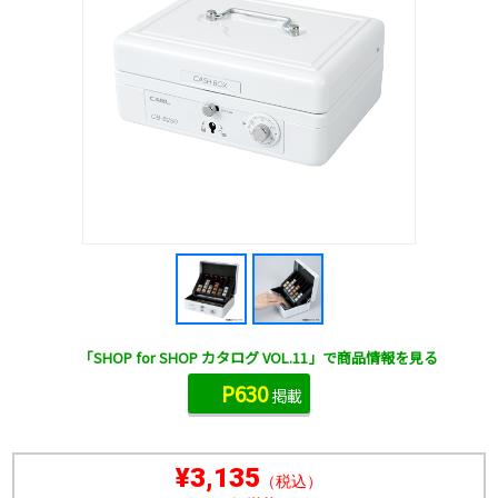
「SHOP for SHOP カタログ VOL.11」で商品情報を見る
P630
掲載
¥3,135
（税込）