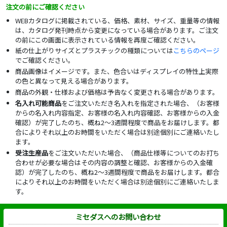
注文の前にご確認ください
WEBカタログに掲載されている、価格、素材、サイズ、重量等の情報
は、カタログ発刊時点から変更になっている場合があります。ご注文
の前にこの画面に表示されている情報を再度ご確認ください。
紙の仕上がりサイズとプラスチックの種類については
こちらのページ
でご確認ください。
商品画像はイメージです。また、色合いはディスプレイの特性上実際
の色と異なって見える場合があります。
商品の外観・仕様および価格は予告なく変更される場合があります。
名入れ可能商品
をご注文いただき名入れを指定された場合、（お客様
からの名入れ内容指定、お客様の名入れ内容確認、お客様からの入金
確認）が完了したのち、概ね2～3週間程度で商品をお届けします。都
合によりそれ以上のお時間をいただく場合は別途個別にご連絡いたし
ます。
受注生産品
をご注文いただいた場合、（商品仕様等についてのお打ち
合わせが必要な場合はその内容の調整と確認、お客様からの入金確
認）が完了したのち、概ね2～3週間程度で商品をお届けします。都合
によりそれ以上のお時間をいただく場合は別途個別にご連絡いたしま
す。
ミセダスへのお問い合わせ