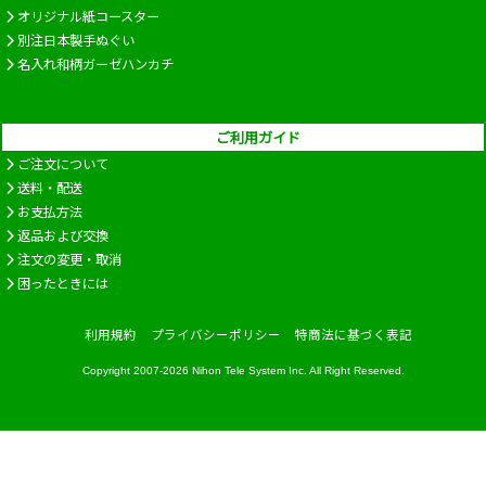
オリジナル紙コースター
別注日本製手ぬぐい
名入れ和柄ガーゼハンカチ
ご利用ガイド
ご注文について
送料・配送
お支払方法
返品および交換
注文の変更・取消
困ったときには
利用規約
プライバシーポリシー
特商法に基づく表記
Copyright 2007-2026
Nihon Tele System Inc.
All Right Reserved.