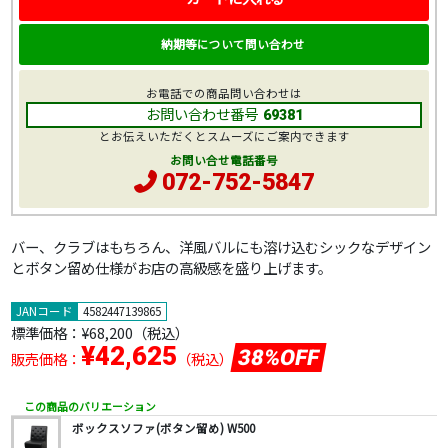
納期等について問い合わせ
お電話での商品問い合わせは
お問い合わせ番号
69381
とお伝えいただくとスムーズにご案内できます
お問い合せ電話番号
072-752-5847
バー、クラブはもちろん、洋風バルにも溶け込むシックなデザイン
とボタン留め仕様がお店の高級感を盛り上げます。
JANコード
4582447139865
標準価格：
¥68,200
（税込）
¥42,625
38%OFF
販売価格：
（税込）
この商品のバリエーション
ボックスソファ(ボタン留め) W500