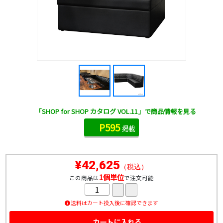
「SHOP for SHOP カタログ VOL.11」で商品情報を見る
P595
掲載
¥42,625
（税込）
1個単位
この商品は
で注文可能
送料はカート投入後に確認できます
カートに入れる