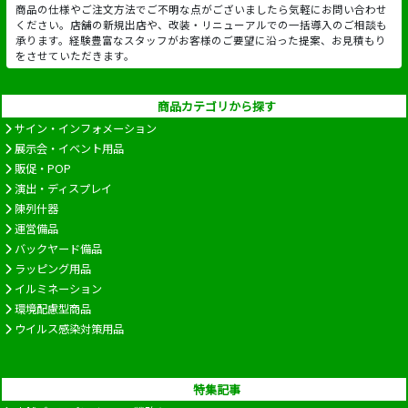
商品の仕様やご注文方法でご不明な点がございましたら気軽にお問い合わせ
ください。店舗の新規出店や、改装・リニューアルでの一括導入のご相談も
承ります。経験豊富なスタッフがお客様のご要望に沿った提案、お見積もり
をさせていただきます。
商品カテゴリから探す
サイン・インフォメーション
展示会・イベント用品
販促・POP
演出・ディスプレイ
陳列什器
運営備品
バックヤード備品
ラッピング用品
イルミネーション
環境配慮型商品
ウイルス感染対策用品
特集記事