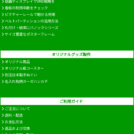
店舗ディスプレイでVMD戦略を
看板の耐用年数をチェック
ピクチャーレールで魅せる売場
ベルトパーティションの活用方法
札付け・結束にバノックシリーズ
サイズ豊富なポスターフレーム
オリジナルグッズ製作
オリジナル商品
オリジナル紙コースター
別注日本製手ぬぐい
名入れ和柄ガーゼハンカチ
ご利用ガイド
ご注文について
送料・配送
お支払方法
返品および交換