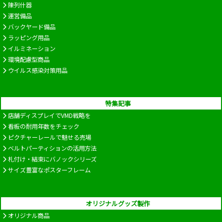
陳列什器
運営備品
バックヤード備品
ラッピング用品
イルミネーション
環境配慮型商品
ウイルス感染対策用品
特集記事
店舗ディスプレイでVMD戦略を
看板の耐用年数をチェック
ピクチャーレールで魅せる売場
ベルトパーティションの活用方法
札付け・結束にバノックシリーズ
サイズ豊富なポスターフレーム
オリジナルグッズ製作
オリジナル商品