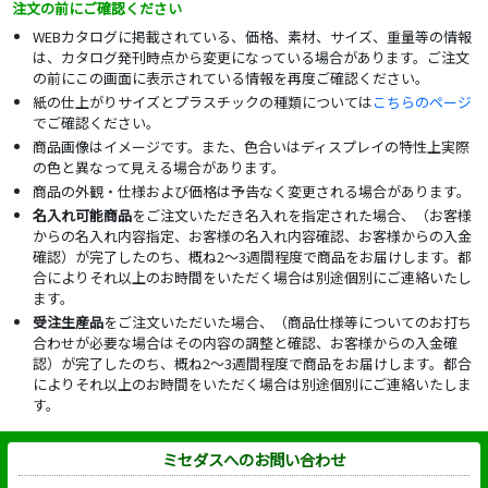
注文の前にご確認ください
WEBカタログに掲載されている、価格、素材、サイズ、重量等の情報
は、カタログ発刊時点から変更になっている場合があります。ご注文
の前にこの画面に表示されている情報を再度ご確認ください。
紙の仕上がりサイズとプラスチックの種類については
こちらのページ
でご確認ください。
商品画像はイメージです。また、色合いはディスプレイの特性上実際
の色と異なって見える場合があります。
商品の外観・仕様および価格は予告なく変更される場合があります。
名入れ可能商品
をご注文いただき名入れを指定された場合、（お客様
からの名入れ内容指定、お客様の名入れ内容確認、お客様からの入金
確認）が完了したのち、概ね2～3週間程度で商品をお届けします。都
合によりそれ以上のお時間をいただく場合は別途個別にご連絡いたし
ます。
受注生産品
をご注文いただいた場合、（商品仕様等についてのお打ち
合わせが必要な場合はその内容の調整と確認、お客様からの入金確
認）が完了したのち、概ね2～3週間程度で商品をお届けします。都合
によりそれ以上のお時間をいただく場合は別途個別にご連絡いたしま
す。
ミセダスへのお問い合わせ