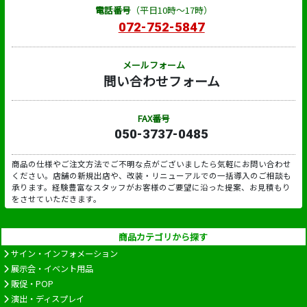
電話番号
（平日10時～17時）
072-752-5847
メールフォーム
問い合わせフォーム
FAX番号
050-3737-0485
商品の仕様やご注文方法でご不明な点がございましたら気軽にお問い合わせ
ください。店舗の新規出店や、改装・リニューアルでの一括導入のご相談も
承ります。経験豊富なスタッフがお客様のご要望に沿った提案、お見積もり
をさせていただきます。
商品カテゴリから探す
サイン・インフォメーション
展示会・イベント用品
販促・POP
演出・ディスプレイ