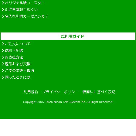
オリジナル紙コースター
別注日本製手ぬぐい
名入れ和柄ガーゼハンカチ
ご利用ガイド
ご注文について
送料・配送
お支払方法
返品および交換
注文の変更・取消
困ったときには
利用規約
プライバシーポリシー
特商法に基づく表記
Copyright 2007-2026
Nihon Tele System Inc.
All Right Reserved.