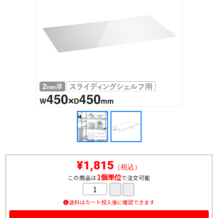
¥1,815
（税込）
1個単位
この商品は
で注文可能
送料はカート投入後に確認できます