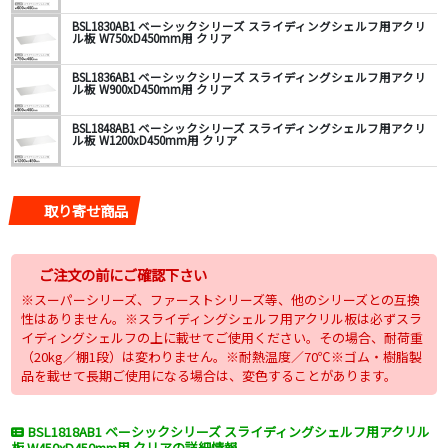
BSL1830AB1 ベーシックシリーズ スライディングシェルフ用アクリ
ル板 W750xD450mm用 クリア
BSL1836AB1 ベーシックシリーズ スライディングシェルフ用アクリ
ル板 W900xD450mm用 クリア
BSL1848AB1 ベーシックシリーズ スライディングシェルフ用アクリ
ル板 W1200xD450mm用 クリア
取り寄せ商品
ご注文の前にご確認下さい
※スーパーシリーズ、ファーストシリーズ等、他のシリーズとの互換
性はありません。※スライディングシェルフ用アクリル板は必ずスラ
イディングシェルフの上に載せてご使用ください。その場合、耐荷重
（20kg／棚1段）は変わりません。※耐熱温度／70℃※ゴム・樹脂製
品を載せて長期ご使用になる場合は、変色することがあります。
BSL1818AB1 ベーシックシリーズ スライディングシェルフ用アクリル
板 W450xD450mm用 クリアの詳細情報