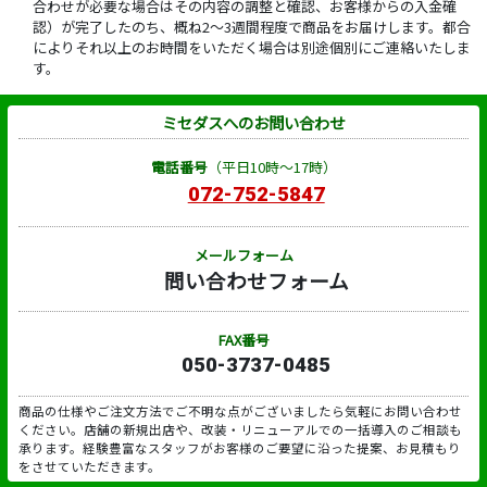
合わせが必要な場合はその内容の調整と確認、お客様からの入金確
認）が完了したのち、概ね2～3週間程度で商品をお届けします。都合
によりそれ以上のお時間をいただく場合は別途個別にご連絡いたしま
す。
ミセダスへのお問い合わせ
電話番号
（平日10時～17時）
072-752-5847
メールフォーム
問い合わせフォーム
FAX番号
050-3737-0485
商品の仕様やご注文方法でご不明な点がございましたら気軽にお問い合わせ
ください。店舗の新規出店や、改装・リニューアルでの一括導入のご相談も
承ります。経験豊富なスタッフがお客様のご要望に沿った提案、お見積もり
をさせていただきます。