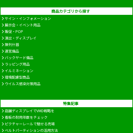
商品カテゴリから探す
サイン・インフォメーション
展示会・イベント用品
販促・POP
演出・ディスプレイ
陳列什器
運営備品
バックヤード備品
ラッピング用品
イルミネーション
環境配慮型商品
ウイルス感染対策用品
特集記事
店舗ディスプレイでVMD戦略を
看板の耐用年数をチェック
ピクチャーレールで魅せる売場
ベルトパーティションの活用方法