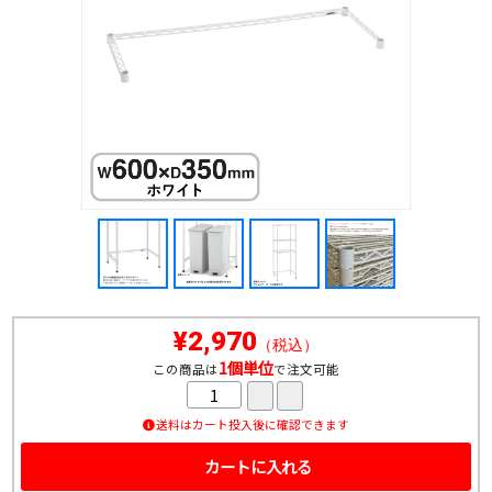
¥2,970
（税込）
1個単位
この商品は
で注文可能
送料はカート投入後に確認できます
カートに入れる