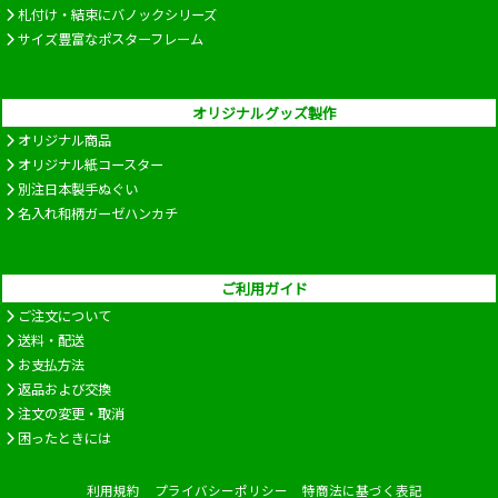
札付け・結束にバノックシリーズ
サイズ豊富なポスターフレーム
オリジナルグッズ製作
オリジナル商品
オリジナル紙コースター
別注日本製手ぬぐい
名入れ和柄ガーゼハンカチ
ご利用ガイド
ご注文について
送料・配送
お支払方法
返品および交換
注文の変更・取消
困ったときには
利用規約
プライバシーポリシー
特商法に基づく表記