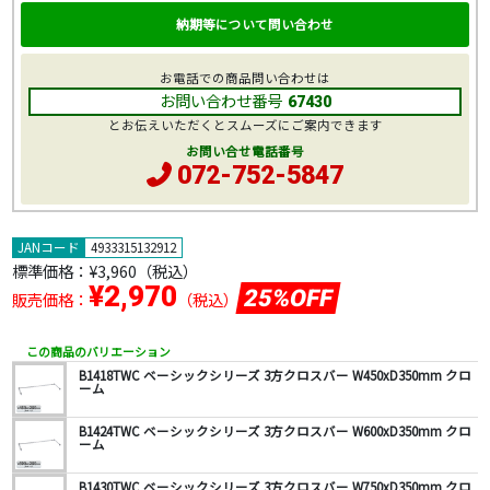
納期等について問い合わせ
お電話での商品問い合わせは
お問い合わせ番号
67430
とお伝えいただくとスムーズにご案内できます
お問い合せ電話番号
072-752-5847
JANコード
4933315132912
標準価格：
¥3,960
（税込）
¥2,970
25%OFF
販売価格：
（税込）
この商品のバリエーション
B1418TWC ベーシックシリーズ 3方クロスバー W450xD350mm クロ
ーム
B1424TWC ベーシックシリーズ 3方クロスバー W600xD350mm クロ
ーム
B1430TWC ベーシックシリーズ 3方クロスバー W750xD350mm クロ