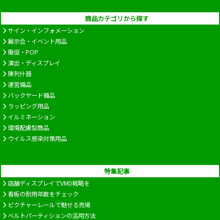
商品カテゴリから探す
サイン・インフォメーション
展示会・イベント用品
販促・POP
演出・ディスプレイ
陳列什器
運営備品
バックヤード備品
ラッピング用品
イルミネーション
環境配慮型商品
ウイルス感染対策用品
特集記事
店舗ディスプレイでVMD戦略を
看板の耐用年数をチェック
ピクチャーレールで魅せる売場
ベルトパーティションの活用方法