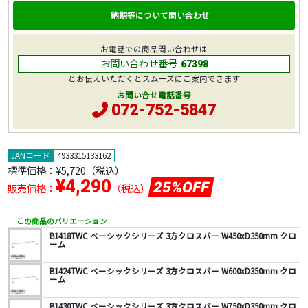
納期等について問い合わせ
お電話での商品問い合わせは
お問い合わせ番号
67398
とお伝えいただくとスムーズにご案内できます
お問い合せ電話番号
072-752-5847
JANコード
4933315133162
標準価格：
¥5,720
（税込）
¥4,290
25%OFF
販売価格：
（税込）
この商品のバリエーション
B1418TWC ベーシックシリーズ 3方クロスバー W450xD350mm クロ
ーム
B1424TWC ベーシックシリーズ 3方クロスバー W600xD350mm クロ
ーム
B1430TWC ベーシックシリーズ 3方クロスバー W750xD350mm クロ