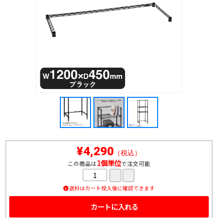
¥4,290
（税込）
1個単位
この商品は
で注文可能
送料はカート投入後に確認できます
カートに入れる