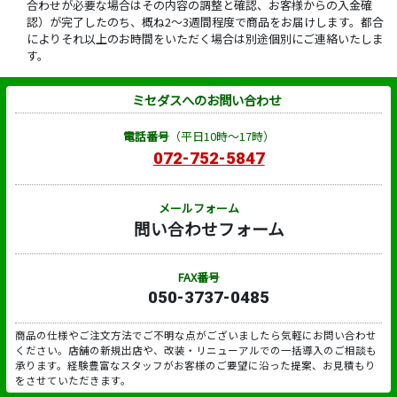
合わせが必要な場合はその内容の調整と確認、お客様からの入金確
認）が完了したのち、概ね2～3週間程度で商品をお届けします。都合
によりそれ以上のお時間をいただく場合は別途個別にご連絡いたしま
す。
ミセダスへのお問い合わせ
電話番号
（平日10時～17時）
072-752-5847
メールフォーム
問い合わせフォーム
FAX番号
050-3737-0485
商品の仕様やご注文方法でご不明な点がございましたら気軽にお問い合わせ
ください。店舗の新規出店や、改装・リニューアルでの一括導入のご相談も
承ります。経験豊富なスタッフがお客様のご要望に沿った提案、お見積もり
をさせていただきます。