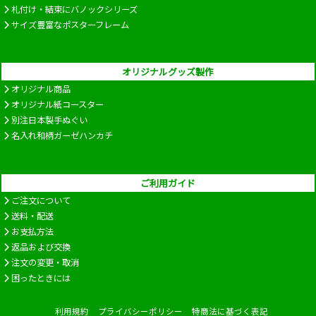
札付け・結束にバノックシリーズ
サイズ豊富なポスターフレーム
オリジナルグッズ製作
オリジナル商品
オリジナル紙コースター
別注日本製手ぬぐい
名入れ和柄ガーゼハンカチ
ご利用ガイド
ご注文について
送料・配送
お支払方法
返品および交換
注文の変更・取消
困ったときには
利用規約
プライバシーポリシー
特商法に基づく表記