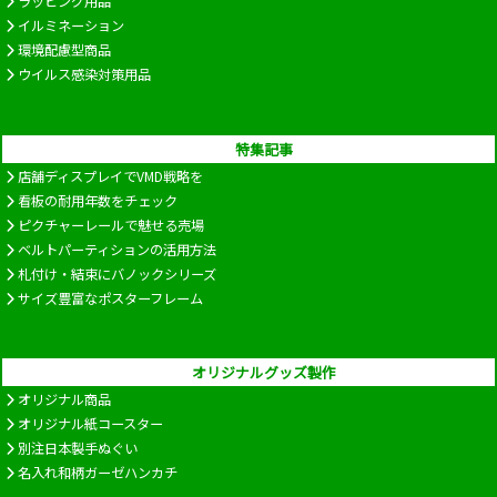
ラッピング用品
イルミネーション
環境配慮型商品
ウイルス感染対策用品
特集記事
店舗ディスプレイでVMD戦略を
看板の耐用年数をチェック
ピクチャーレールで魅せる売場
ベルトパーティションの活用方法
札付け・結束にバノックシリーズ
サイズ豊富なポスターフレーム
オリジナルグッズ製作
オリジナル商品
オリジナル紙コースター
別注日本製手ぬぐい
名入れ和柄ガーゼハンカチ