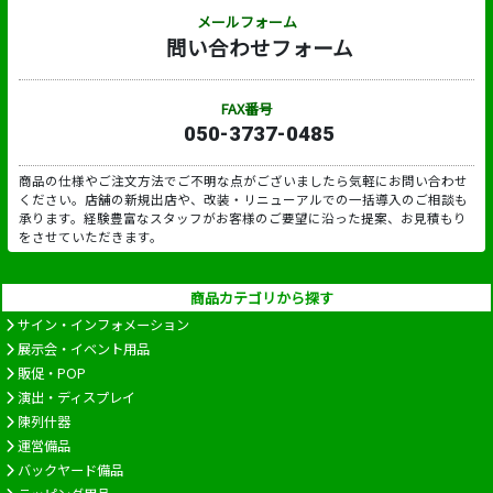
メールフォーム
問い合わせフォーム
FAX番号
050-3737-0485
商品の仕様やご注文方法でご不明な点がございましたら気軽にお問い合わせ
ください。店舗の新規出店や、改装・リニューアルでの一括導入のご相談も
承ります。経験豊富なスタッフがお客様のご要望に沿った提案、お見積もり
をさせていただきます。
商品カテゴリから探す
サイン・インフォメーション
展示会・イベント用品
販促・POP
演出・ディスプレイ
陳列什器
運営備品
バックヤード備品