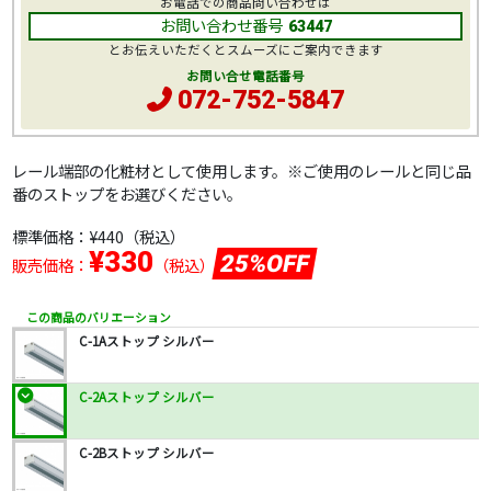
お電話での商品問い合わせは
お問い合わせ番号
63447
とお伝えいただくとスムーズにご案内できます
お問い合せ電話番号
072-752-5847
レール端部の化粧材として使用します。※ご使用のレールと同じ品
番のストップをお選びください。
標準価格：
¥440
（税込）
¥330
25%OFF
販売価格：
（税込）
この商品のバリエーション
C-1Aストップ シルバー
C-2Aストップ シルバー
C-2Bストップ シルバー