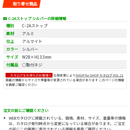
取り寄せ商品
C-2Aストップ シルバーの詳細情報
種別
C-2Aストップ
素材
アルミ
仕上
アルマイト
カラー
シルバー
サイズ
W28×H13.5mm
付属品
○取付ネジ
カタログをお持ちのお客様へ
仕様変更により
SHOP for SHOP カタログ VOL.11
掲載の情報からサイズや重量等が変更されている場合があります このページの情報
を再度ご確認ください
注文の前にご確認ください
WEBカタログに掲載されている、価格、素材、サイズ、重量等の情報
は、カタログ発刊時点から変更になっている場合があります。ご注文
の前にこの画面に表示されている情報を再度ご確認ください。