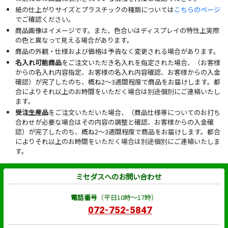
紙の仕上がりサイズとプラスチックの種類については
こちらのページ
でご確認ください。
商品画像はイメージです。また、色合いはディスプレイの特性上実際
の色と異なって見える場合があります。
商品の外観・仕様および価格は予告なく変更される場合があります。
名入れ可能商品
をご注文いただき名入れを指定された場合、（お客様
からの名入れ内容指定、お客様の名入れ内容確認、お客様からの入金
確認）が完了したのち、概ね2～3週間程度で商品をお届けします。都
合によりそれ以上のお時間をいただく場合は別途個別にご連絡いたし
ます。
受注生産品
をご注文いただいた場合、（商品仕様等についてのお打ち
合わせが必要な場合はその内容の調整と確認、お客様からの入金確
認）が完了したのち、概ね2～3週間程度で商品をお届けします。都合
によりそれ以上のお時間をいただく場合は別途個別にご連絡いたしま
す。
ミセダスへのお問い合わせ
電話番号
（平日10時～17時）
072-752-5847