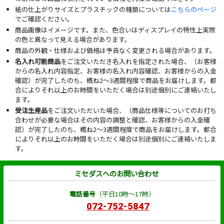
紙の仕上がりサイズとプラスチックの種類については
こちらのページ
でご確認ください。
商品画像はイメージです。また、色合いはディスプレイの特性上実際
の色と異なって見える場合があります。
商品の外観・仕様および価格は予告なく変更される場合があります。
名入れ可能商品
をご注文いただき名入れを指定された場合、（お客様
からの名入れ内容指定、お客様の名入れ内容確認、お客様からの入金
確認）が完了したのち、概ね2～3週間程度で商品をお届けします。都
合によりそれ以上のお時間をいただく場合は別途個別にご連絡いたし
ます。
受注生産品
をご注文いただいた場合、（商品仕様等についてのお打ち
合わせが必要な場合はその内容の調整と確認、お客様からの入金確
認）が完了したのち、概ね2～3週間程度で商品をお届けします。都合
によりそれ以上のお時間をいただく場合は別途個別にご連絡いたしま
す。
ミセダスへのお問い合わせ
電話番号
（平日10時～17時）
072-752-5847