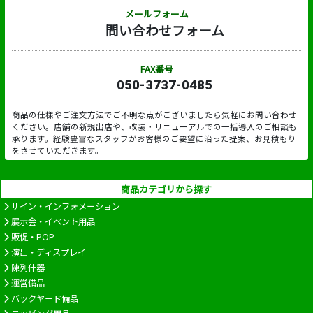
メールフォーム
問い合わせフォーム
FAX番号
050-3737-0485
商品の仕様やご注文方法でご不明な点がございましたら気軽にお問い合わせ
ください。店舗の新規出店や、改装・リニューアルでの一括導入のご相談も
承ります。経験豊富なスタッフがお客様のご要望に沿った提案、お見積もり
をさせていただきます。
商品カテゴリから探す
サイン・インフォメーション
展示会・イベント用品
販促・POP
演出・ディスプレイ
陳列什器
運営備品
バックヤード備品