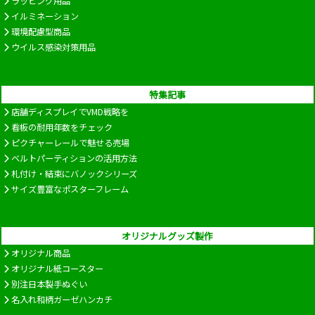
ラッピング用品
イルミネーション
環境配慮型商品
ウイルス感染対策用品
特集記事
店舗ディスプレイでVMD戦略を
看板の耐用年数をチェック
ピクチャーレールで魅せる売場
ベルトパーティションの活用方法
札付け・結束にバノックシリーズ
サイズ豊富なポスターフレーム
オリジナルグッズ製作
オリジナル商品
オリジナル紙コースター
別注日本製手ぬぐい
名入れ和柄ガーゼハンカチ