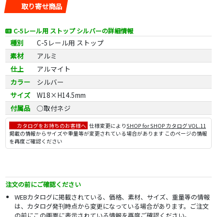
取り寄せ商品
C-5レール用 ストップ シルバーの詳細情報
種別
C-5レール用 ストップ
素材
アルミ
仕上
アルマイト
カラー
シルバー
サイズ
W18×H14.5mm
付属品
○取付ネジ
カタログをお持ちのお客様へ
仕様変更により
SHOP for SHOP カタログ VOL.11
掲載の情報からサイズや重量等が変更されている場合があります このページの情報
を再度ご確認ください
注文の前にご確認ください
WEBカタログに掲載されている、価格、素材、サイズ、重量等の情報
は、カタログ発刊時点から変更になっている場合があります。ご注文
の前にこの画面に表示されている情報を再度ご確認ください。