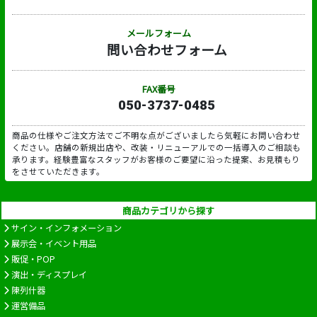
メールフォーム
問い合わせフォーム
FAX番号
050-3737-0485
商品の仕様やご注文方法でご不明な点がございましたら気軽にお問い合わせ
ください。店舗の新規出店や、改装・リニューアルでの一括導入のご相談も
承ります。経験豊富なスタッフがお客様のご要望に沿った提案、お見積もり
をさせていただきます。
商品カテゴリから探す
サイン・インフォメーション
展示会・イベント用品
販促・POP
演出・ディスプレイ
陳列什器
運営備品