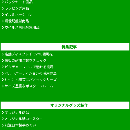
バックヤード備品
ラッピング用品
イルミネーション
環境配慮型商品
ウイルス感染対策用品
特集記事
店舗ディスプレイでVMD戦略を
看板の耐用年数をチェック
ピクチャーレールで魅せる売場
ベルトパーティションの活用方法
札付け・結束にバノックシリーズ
サイズ豊富なポスターフレーム
オリジナルグッズ製作
オリジナル商品
オリジナル紙コースター
別注日本製手ぬぐい