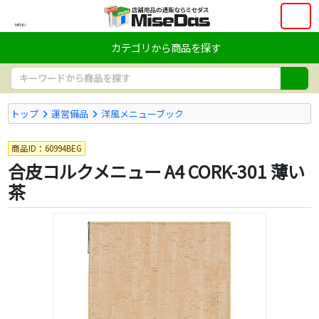
MENU
カテゴリから商品を探す
トップ
運営備品
洋風メニューブック
商品ID：60994BEG
合皮コルクメニュー A4 CORK-301 薄い
茶