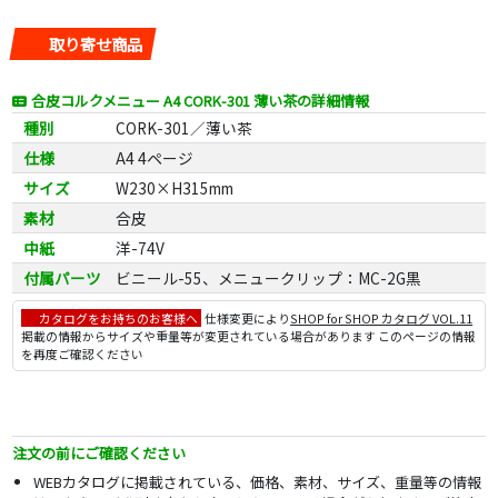
取り寄せ商品
合皮コルクメニュー A4 CORK-301 薄い茶の詳細情報
種別
CORK-301／薄い茶
仕様
A4 4ページ
サイズ
W230×H315mm
素材
合皮
中紙
洋-74V
付属パーツ
ビニール-55、メニュークリップ：MC-2G黒
カタログをお持ちのお客様へ
仕様変更により
SHOP for SHOP カタログ VOL.11
掲載の情報からサイズや重量等が変更されている場合があります このページの情報
を再度ご確認ください
注文の前にご確認ください
WEBカタログに掲載されている、価格、素材、サイズ、重量等の情報