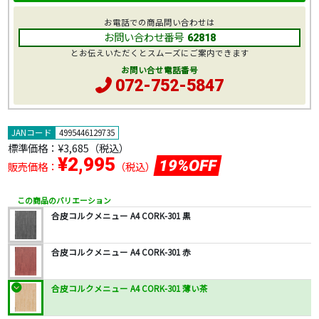
お電話での商品問い合わせは
お問い合わせ番号
62818
とお伝えいただくとスムーズにご案内できます
お問い合せ電話番号
072-752-5847
JANコード
4995446129735
標準価格：
¥3,685
（税込）
¥2,995
19%OFF
販売価格：
（税込）
この商品のバリエーション
合皮コルクメニュー A4 CORK-301 黒
合皮コルクメニュー A4 CORK-301 赤
合皮コルクメニュー A4 CORK-301 薄い茶