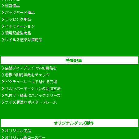
運営備品
バックヤード備品
ラッピング用品
イルミネーション
環境配慮型商品
ウイルス感染対策用品
特集記事
店舗ディスプレイでVMD戦略を
看板の耐用年数をチェック
ピクチャーレールで魅せる売場
ベルトパーティションの活用方法
札付け・結束にバノックシリーズ
サイズ豊富なポスターフレーム
オリジナルグッズ製作
オリジナル商品
オリジナル紙コースター