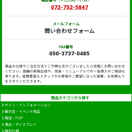
072-752-5847
メールフォーム
問い合わせフォーム
FAX番号
050-3737-0485
商品の仕様やご注文方法でご不明な点がございましたら気軽にお問い合わせ
ください。店舗の新規出店や、改装・リニューアルでの一括導入のご相談も
承ります。経験豊富なスタッフがお客様のご要望に沿った提案、お見積もり
をさせていただきます。
商品カテゴリから探す
サイン・インフォメーション
展示会・イベント用品
販促・POP
演出・ディスプレイ
陳列什器