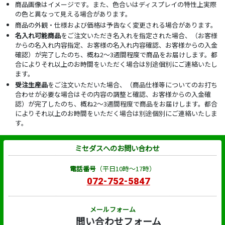
商品画像はイメージです。また、色合いはディスプレイの特性上実際
の色と異なって見える場合があります。
商品の外観・仕様および価格は予告なく変更される場合があります。
名入れ可能商品
をご注文いただき名入れを指定された場合、（お客様
からの名入れ内容指定、お客様の名入れ内容確認、お客様からの入金
確認）が完了したのち、概ね2～3週間程度で商品をお届けします。都
合によりそれ以上のお時間をいただく場合は別途個別にご連絡いたし
ます。
受注生産品
をご注文いただいた場合、（商品仕様等についてのお打ち
合わせが必要な場合はその内容の調整と確認、お客様からの入金確
認）が完了したのち、概ね2～3週間程度で商品をお届けします。都合
によりそれ以上のお時間をいただく場合は別途個別にご連絡いたしま
す。
ミセダスへのお問い合わせ
電話番号
（平日10時～17時）
072-752-5847
メールフォーム
問い合わせフォーム