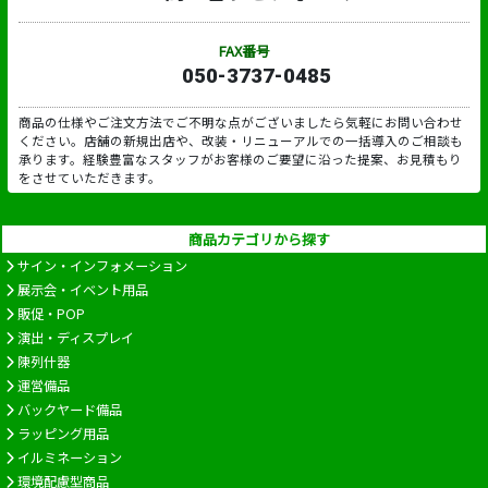
FAX番号
050-3737-0485
商品の仕様やご注文方法でご不明な点がございましたら気軽にお問い合わせ
ください。店舗の新規出店や、改装・リニューアルでの一括導入のご相談も
承ります。経験豊富なスタッフがお客様のご要望に沿った提案、お見積もり
をさせていただきます。
商品カテゴリから探す
サイン・インフォメーション
展示会・イベント用品
販促・POP
演出・ディスプレイ
陳列什器
運営備品
バックヤード備品
ラッピング用品
イルミネーション
環境配慮型商品