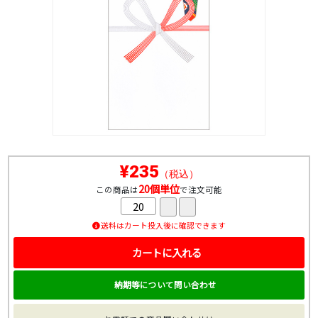
¥235
（税込）
20個単位
この商品は
で注文可能
送料はカート投入後に確認できます
カートに入れる
納期等について問い合わせ