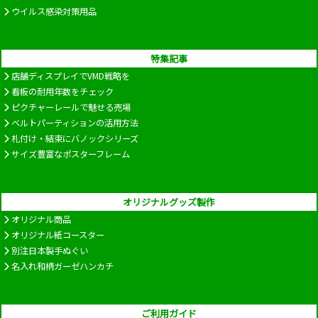
ウイルス感染対策用品
特集記事
店舗ディスプレイでVMD戦略を
看板の耐用年数をチェック
ピクチャーレールで魅せる売場
ベルトパーティションの活用方法
札付け・結束にバノックシリーズ
サイズ豊富なポスターフレーム
オリジナルグッズ製作
オリジナル商品
オリジナル紙コースター
別注日本製手ぬぐい
名入れ和柄ガーゼハンカチ
ご利用ガイド