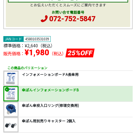
とお伝えいただくとスムーズにご案内できます
お問い合せ電話番号
072-752-5847
JANコード
4580103531039
標準価格：
¥2,640
（税込）
¥1,980
25%OFF
販売価格：
（税込）
この商品のバリエーション
インフォメーションボードA長傘用
傘ぽんインフォメーションボードB
傘ぽん傘投入口リング(修理交換用)
傘ぽん用別売りキャスター 2個入