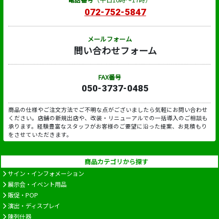
072-752-5847
メールフォーム
問い合わせフォーム
FAX番号
050-3737-0485
商品の仕様やご注文方法でご不明な点がございましたら気軽にお問い合わせ
ください。店舗の新規出店や、改装・リニューアルでの一括導入のご相談も
承ります。経験豊富なスタッフがお客様のご要望に沿った提案、お見積もり
をさせていただきます。
商品カテゴリから探す
サイン・インフォメーション
展示会・イベント用品
販促・POP
演出・ディスプレイ
陳列什器