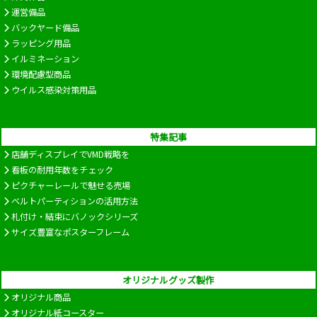
運営備品
バックヤード備品
ラッピング用品
イルミネーション
環境配慮型商品
ウイルス感染対策用品
特集記事
店舗ディスプレイでVMD戦略を
看板の耐用年数をチェック
ピクチャーレールで魅せる売場
ベルトパーティションの活用方法
札付け・結束にバノックシリーズ
サイズ豊富なポスターフレーム
オリジナルグッズ製作
オリジナル商品
オリジナル紙コースター