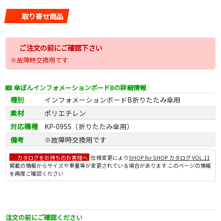
取り寄せ商品
ご注文の前にご確認下さい
※故障時交換用です
傘ぽんインフォメーションボードBの詳細情報
種別
インフォメーションボードB折りたたみ傘用
素材
ポリエチレン
対応機種
KP-09SS（折りたたみ傘用）
備考
※故障時交換用です
カタログをお持ちのお客様へ
仕様変更により
SHOP for SHOP カタログ VOL.11
掲載の情報からサイズや重量等が変更されている場合があります このページの情報
を再度ご確認ください
注文の前にご確認ください