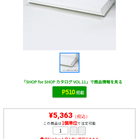
「SHOP for SHOP カタログ VOL.11」で商品情報を見る
P510
掲載
¥5,363
（税込）
1個単位
この商品は
で注文可能
送料はカート投入後に確認できます