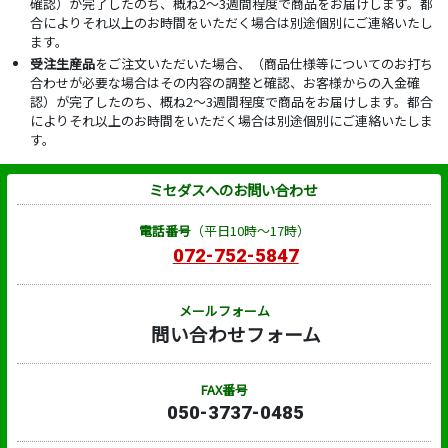
確認）が完了したのち、概ね2～3週間程度で商品をお届けします。都
合によりそれ以上のお時間をいただく場合は別途個別にご連絡いたし
ます。
受注生産品
をご注文いただいた場合、（商品仕様等についてのお打ち
合わせが必要な場合はその内容の調整と確認、お客様からの入金確
認）が完了したのち、概ね2～3週間程度で商品をお届けします。都合
によりそれ以上のお時間をいただく場合は別途個別にご連絡いたしま
す。
ミセダスへのお問い合わせ
電話番号
（平日10時～17時）
072-752-5847
メールフォーム
問い合わせフォーム
FAX番号
050-3737-0485