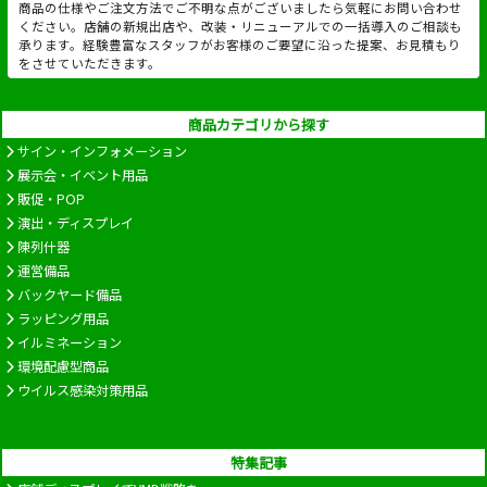
商品の仕様やご注文方法でご不明な点がございましたら気軽にお問い合わせ
ください。店舗の新規出店や、改装・リニューアルでの一括導入のご相談も
承ります。経験豊富なスタッフがお客様のご要望に沿った提案、お見積もり
をさせていただきます。
商品カテゴリから探す
サイン・インフォメーション
展示会・イベント用品
販促・POP
演出・ディスプレイ
陳列什器
運営備品
バックヤード備品
ラッピング用品
イルミネーション
環境配慮型商品
ウイルス感染対策用品
特集記事