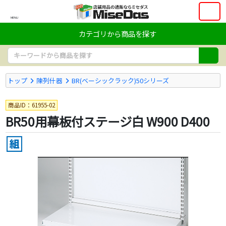
MENU
カテゴリから商品を探す
トップ
陳列什器
BR(ベーシックラック)50シリーズ
商品ID：61955-02
BR50用幕板付ステージ白 W900 D400